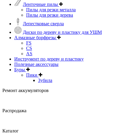
Ленточные пилы
Пилы для резки металла
Пилы для резки дерева
Лепестковые сверла
Диски по дереву и пластику для УШМ
Алмазные борфрезы
FS
CS
AS
Инструмент по дереву и пластику
Полезные аксессуары
Буры
Пики
Зубила
Ремонт аккумуляторов
Распродажа
Каталог