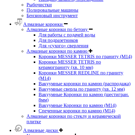
Рыбочистки
Полировальные машины
Бензиновый инструмент
Алмазные коронки
Алмазные коронки по бетону
Для работы с подачей воды
Для подразетников
Для «сухого» сверления
Алмазные коронки по камню
Коронки MESSER TETRIS по граниту (М14)
Коронки MESSER TETRIS по
керамограниту (хв. 10 мм)
Коронки MESSER REDLINE по граниту
(М14)
Вакуумные коронки по камню (распродажа)
Вакуумные сверла по граниту (хв. 12 мм)
Вакуумные Коронки по камню (шестигран.
8мм)
Вакуумные Коронки по камню (M14)
Спеченные коронки по камню (M14)
Алмазные коронки по стеклу и керамической
плитке
Алмазные диски