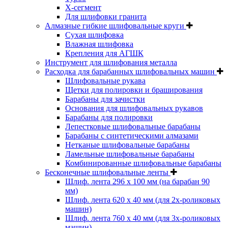
Х-сегмент
Для шлифовки гранита
Алмазные гибкие шлифовальные круги
Cухая шлифовка
Влажная шлифовка
Крепления для АГШК
Инструмент для шлифования металла
Расходка для барабанных шлифовальных машин
Шлифовальные рукава
Щетки для полировки и браширования
Барабаны для зачистки
Основания для шлифовальных рукавов
Барабаны для полировки
Лепестковые шлифовальные барабаны
Барабаны с синтетическими алмазами
Нетканые шлифовальные барабаны
Ламельные шлифовальные барабаны
Комбинированные шлифовальные барабаны
Бесконечные шлифовальные ленты
Шлиф. лента 296 х 100 мм (на барабан 90
мм)
Шлиф. лента 620 х 40 мм (для 2х-роликовых
машин)
Шлиф. лента 760 х 40 мм (для 3х-роликовых
машин)