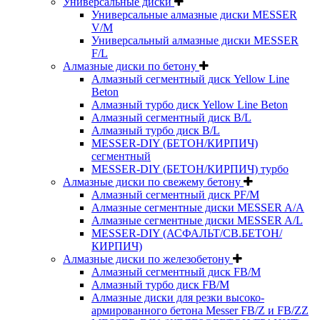
Универсальные диски
Универсальные алмазные диски MESSER
V/M
Универсальный алмазные диски MESSER
F/L
Алмазные диски по бетону
Алмазный сегментный диск Yellow Line
Beton
Алмазный турбо диск Yellow Line Beton
Алмазный сегментный диск B/L
Алмазный турбо диск B/L
MESSER-DIY (БЕТОН/КИРПИЧ)
сегментный
MESSER-DIY (БЕТОН/КИРПИЧ) турбо
Алмазные диски по свежему бетону
Алмазный сегментный диск PF/M
Алмазные сегментные диски MESSER A/A
Алмазные сегментные диски MESSER A/L
MESSER-DIY (АСФАЛЬТ/СВ.БЕТОН/
КИРПИЧ)
Алмазные диски по железобетону
Алмазный сегментный диск FB/M
Алмазный турбо диск FB/M
Алмазные диски для резки высоко-
армированного бетона Messer FB/Z и FB/ZZ