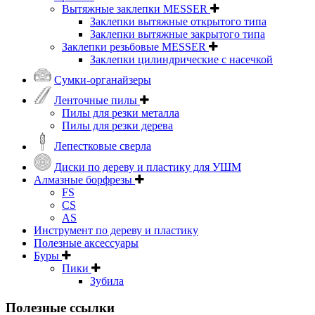
Вытяжные заклепки MESSER
Заклепки вытяжные открытого типа
Заклепки вытяжные закрытого типа
Заклепки резьбовые MESSER
Заклепки цилиндрические с насечкой
Сумки-органайзеры
Ленточные пилы
Пилы для резки металла
Пилы для резки дерева
Лепестковые сверла
Диски по дереву и пластику для УШМ
Алмазные борфрезы
FS
CS
AS
Инструмент по дереву и пластику
Полезные аксессуары
Буры
Пики
Зубила
Полезные ссылки