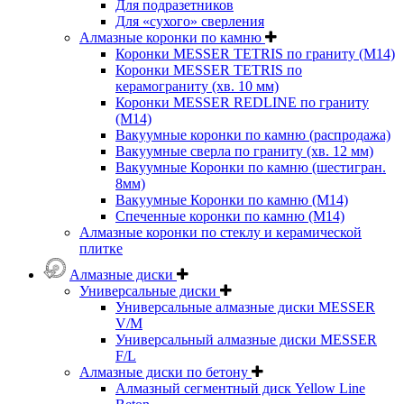
Для подразетников
Для «сухого» сверления
Алмазные коронки по камню
Коронки MESSER TETRIS по граниту (М14)
Коронки MESSER TETRIS по
керамограниту (хв. 10 мм)
Коронки MESSER REDLINE по граниту
(М14)
Вакуумные коронки по камню (распродажа)
Вакуумные сверла по граниту (хв. 12 мм)
Вакуумные Коронки по камню (шестигран.
8мм)
Вакуумные Коронки по камню (M14)
Спеченные коронки по камню (M14)
Алмазные коронки по стеклу и керамической
плитке
Алмазные диски
Универсальные диски
Универсальные алмазные диски MESSER
V/M
Универсальный алмазные диски MESSER
F/L
Алмазные диски по бетону
Алмазный сегментный диск Yellow Line