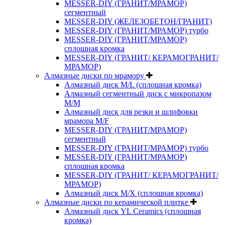
MESSER-DIY (ГРАНИТ/МРАМОР)
сегментный
MESSER-DIY (ЖЕЛЕЗОБЕТОН/ГРАНИТ)
MESSER-DIY (ГРАНИТ/МРАМОР) турбо
MESSER-DIY (ГРАНИТ/МРАМОР)
сплошная кромка
MESSER-DIY (ГРАНИТ/ КЕРАМОГРАНИТ/
МРАМОР)
Алмазные диски по мрамору
Алмазный диск M/L (сплошная кромка)
Алмазный сегментный диск с микропазом
M/M
Алмазный диск для резки и шлифовки
мрамора M/F
MESSER-DIY (ГРАНИТ/МРАМОР)
сегментный
MESSER-DIY (ГРАНИТ/МРАМОР) турбо
MESSER-DIY (ГРАНИТ/МРАМОР)
сплошная кромка
MESSER-DIY (ГРАНИТ/ КЕРАМОГРАНИТ/
МРАМОР)
Алмазный диск M/X (сплошная кромка)
Алмазные диски по керамической плитке
Алмазный диск YL Ceramics (сплошная
кромка)