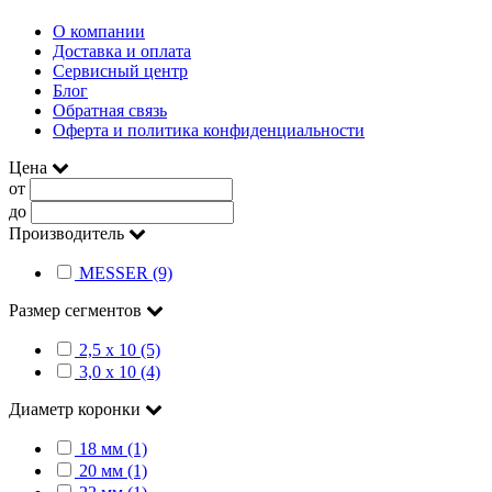
О компании
Доставка и оплата
Сервисный центр
Блог
Обратная связь
Оферта и политика конфиденциальности
Цена
от
до
Производитель
MESSER (9)
Размер сегментов
2,5 х 10 (5)
3,0 х 10 (4)
Диаметр коронки
18 мм (1)
20 мм (1)