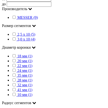
до
Производитель
MESSER (9)
Размер сегментов
2,5 х 10 (5)
3,0 х 10 (4)
Диаметр коронки
18 мм (1)
20 мм (1)
22 мм (1)
24 мм (1)
35 мм (1)
28 мм (1)
32 мм (1)
41 мм (1)
10 мм (1)
Радиус сегментов