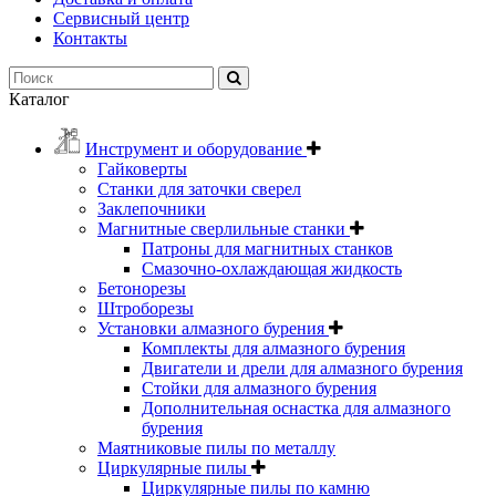
Сервисный центр
Контакты
Каталог
Инструмент и оборудование
Гайковерты
Станки для заточки сверел
Заклепочники
Магнитные сверлильные станки
Патроны для магнитных станков
Смазочно-охлаждающая жидкость
Бетонорезы
Штроборезы
Установки алмазного бурения
Комплекты для алмазного бурения
Двигатели и дрели для алмазного бурения
Стойки для алмазного бурения
Дополнительная оснастка для алмазного
бурения
Маятниковые пилы по металлу
Циркулярные пилы
Циркулярные пилы по камню