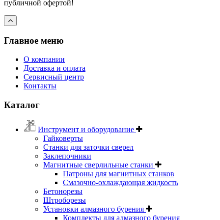
публичной офертой!
Главное меню
О компании
Доставка и оплата
Сервисный центр
Контакты
Каталог
Инструмент и оборудование
Гайковерты
Станки для заточки сверел
Заклепочники
Магнитные сверлильные станки
Патроны для магнитных станков
Смазочно-охлаждающая жидкость
Бетонорезы
Штроборезы
Установки алмазного бурения
Комплекты для алмазного бурения