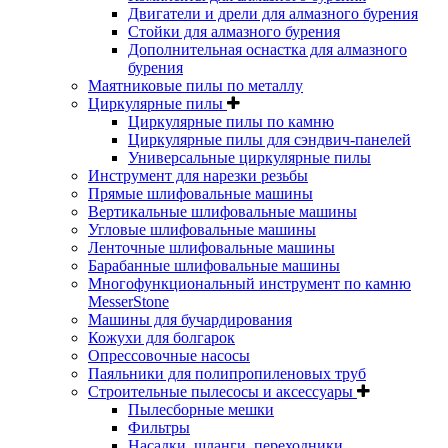
Двигатели и дрели для алмазного бурения
Стойки для алмазного бурения
Дополнительная оснастка для алмазного
бурения
Маятниковые пилы по металлу
Циркулярные пилы
Циркулярные пилы по камню
Циркулярные пилы для сэндвич-панелей
Универсальные циркулярные пилы
Инструмент для нарезки резьбы
Прямые шлифовальные машины
Вертикальные шлифовальные машины
Угловые шлифовальные машины
Ленточные шлифовальные машины
Барабанные шлифовальные машины
Многофункциональный инструмент по камню
MesserStone
Машины для бучардирования
Кожухи для болгарок
Опрессовочные насосы
Паяльники для полипропиленовых труб
Строительные пылесосы и аксессуары
Пылесборные мешки
Фильтры
Насадки, шланги, переходники