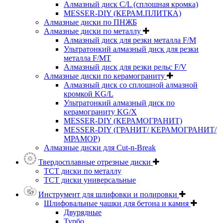
Алмазный диск C/L (сплошная кромка)
MESSER-DIY (КЕРАМ.ПЛИТКА)
Алмазные диски по ПНЖБ
Алмазные диски по металлу
Алмазный диск для резки металла F/M
Ультратонкий алмазный диск для резки
металла F/MT
Алмазный диск для резки рельс F/V
Алмазные диски по керамограниту
Алмазный диск со сплошной алмазной
кромкой KG/L
Ультратонкий алмазный диск по
керамограниту KG/X
MESSER-DIY (КЕРАМОГРАНИТ)
MESSER-DIY (ГРАНИТ/ КЕРАМОГРАНИТ/
МРАМОР)
Алмазные диски для Cut-n-Break
Твердосплавные отрезные диски
ТСТ диски по металлу
ТСТ диски универсальные
Инструмент для шлифовки и полировки
Шлифовальные чашки для бетона и камня
Двурядные
Турбо