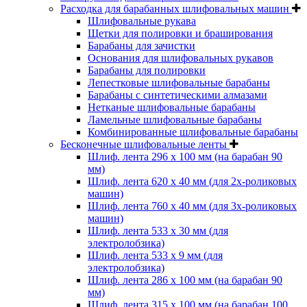
Расходка для барабанных шлифовальных машин
Шлифовальные рукава
Щетки для полировки и браширования
Барабаны для зачистки
Основания для шлифовальных рукавов
Барабаны для полировки
Лепестковые шлифовальные барабаны
Барабаны с синтетическими алмазами
Нетканые шлифовальные барабаны
Ламельные шлифовальные барабаны
Комбинированные шлифовальные барабаны
Бесконечные шлифовальные ленты
Шлиф. лента 296 х 100 мм (на барабан 90
мм)
Шлиф. лента 620 х 40 мм (для 2х-роликовых
машин)
Шлиф. лента 760 х 40 мм (для 3х-роликовых
машин)
Шлиф. лента 533 х 30 мм (для
электролобзика)
Шлиф. лента 533 х 9 мм (для
электролобзика)
Шлиф. лента 286 х 100 мм (на барабан 90
мм)
Шлиф. лента 315 х 100 мм (на барабан 100