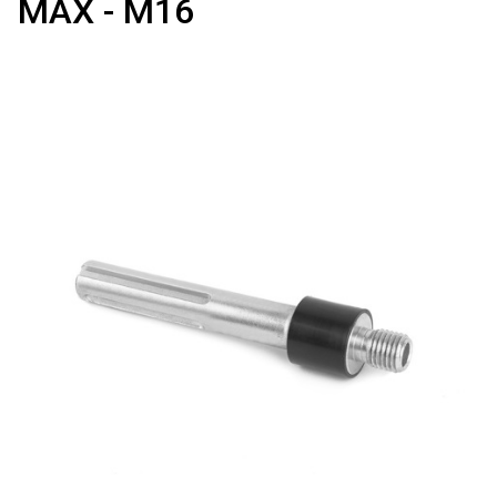
MAX - M16