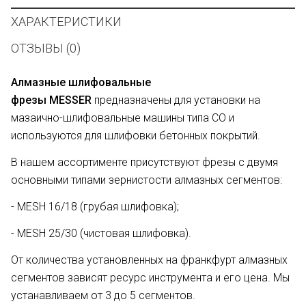
ХАРАКТЕРИСТИКИ
ОТЗЫВЫ (0)
Алмазные шлифовальные
фрезы
MESSER
предназначены для установки на
мазаично-шлифовальные машины типа СО и
используются для шлифовки бетонных покрытий.
В нашем ассортименте присутствуют фрезы с двумя
основными типами зернистости алмазных сегментов:
- MESH 16/18 (грубая шлифовка);
- MESH 25/30 (чистовая шлифовка).
От количества установленных на франкфурт алмазных
сегментов зависят ресурс инструмента и его цена. Мы
устанавливаем от 3 до 5 сегментов.