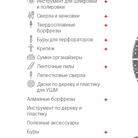
Инструмент для шлифовки
и полировки
Сверла и зенковки
Твердосплавные
борфрезы
Буры для перфораторов
Крепеж
Сумки-органайзеры
Ленточные пилы
Лепестковые сверла
Диски по дереву и пластику
для УШМ
Алмазные борфрезы
Инструмент по дереву и
пластику
Полезные аксессуары
Буры