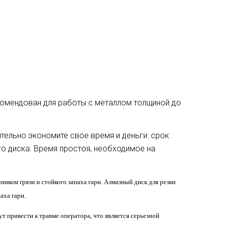
комендован для работы с металлом толщиной до
тельно экономите свое время и деньги: срок
 диска. Время простоя, необходимое на
ком грязи и стойкого запаха гари. Алмазный диск для резки
аха гари.
 привести к травме оператора, что является серьезной