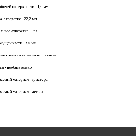
бочей поверхности - 1,6 мм
е отверстие - 22,2 мм
льное отверстие - нет
жущей части - 3,0 мм
ей кромки - вакуумное спекание
ды - необязательно
аемый материал - арматура
аемый материал - металл