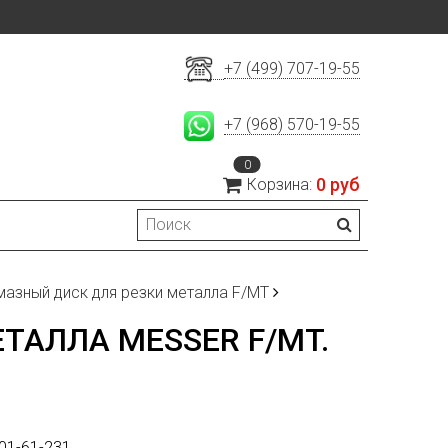
+7 (499) 707-19-55
+7 (968) 570-19-55
0
0 руб
Корзина:
мазный диск для резки металла F/MT
ТАЛЛА MESSER F/MT.
01-61-231