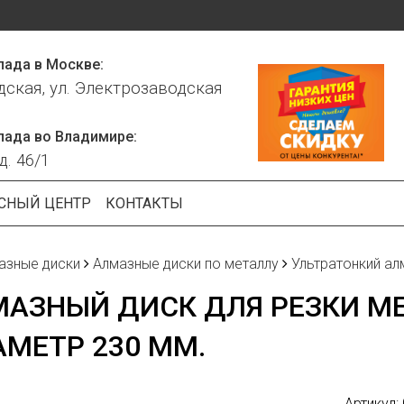
лада в Москве:
дская, ул. Электрозаводская
лада во Владимире:
д. 46/1
СНЫЙ ЦЕНТР
КОНТАКТЫ
азные диски
Алмазные диски по металлу
Ультратонкий ал
АЗНЫЙ ДИСК ДЛЯ РЕЗКИ МЕ
МЕТР 230 ММ.
Артикул: