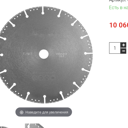
Есть в н
10 06
Наведите для увеличения