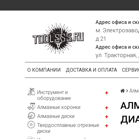
Адрес офиса и ск
м. Электрозаво
д.21
Адрес офиса и ск
ул. Тракторная, 
О КОМПАНИИ
ДОСТАВКА И ОПЛАТА
СЕРВИ
Алм
Инструмент и
оборудование
АЛМ
Алмазные коронки
Алмазные диски
ДИА
Твердосплавные отрезные
диски