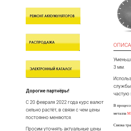
ОПИСА
Уменьше
3 мм.
Использ
службы 
Дорогие партнёры!
частую 
С 20 февраля 2022 года курс валют
В процесс
сильно растёт, в связи с чем цены
металла
M
постоянно меняются.
Связка тр
Просим уточнять актуальные цены