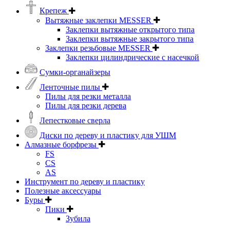
Крепеж
Вытяжные заклепки MESSER
Заклепки вытяжные открытого типа
Заклепки вытяжные закрытого типа
Заклепки резьбовые MESSER
Заклепки цилиндрические с насечкой
Сумки-органайзеры
Ленточные пилы
Пилы для резки металла
Пилы для резки дерева
Лепестковые сверла
Диски по дереву и пластику для УШМ
Алмазные борфрезы
FS
CS
AS
Инструмент по дереву и пластику
Полезные аксессуары
Буры
Пики
Зубила