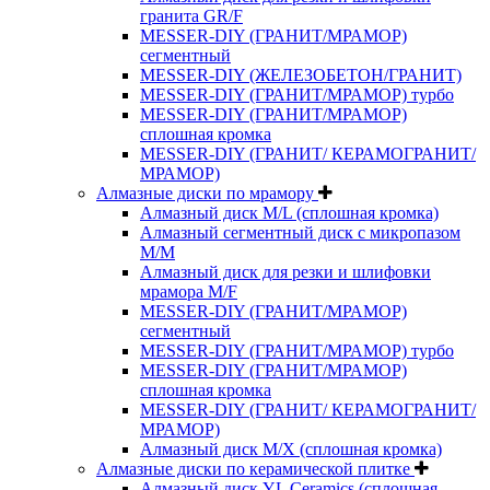
гранита GR/F
MESSER-DIY (ГРАНИТ/МРАМОР)
сегментный
MESSER-DIY (ЖЕЛЕЗОБЕТОН/ГРАНИТ)
MESSER-DIY (ГРАНИТ/МРАМОР) турбо
MESSER-DIY (ГРАНИТ/МРАМОР)
сплошная кромка
MESSER-DIY (ГРАНИТ/ КЕРАМОГРАНИТ/
МРАМОР)
Алмазные диски по мрамору
Алмазный диск M/L (сплошная кромка)
Алмазный сегментный диск с микропазом
M/M
Алмазный диск для резки и шлифовки
мрамора M/F
MESSER-DIY (ГРАНИТ/МРАМОР)
сегментный
MESSER-DIY (ГРАНИТ/МРАМОР) турбо
MESSER-DIY (ГРАНИТ/МРАМОР)
сплошная кромка
MESSER-DIY (ГРАНИТ/ КЕРАМОГРАНИТ/
МРАМОР)
Алмазный диск M/X (сплошная кромка)
Алмазные диски по керамической плитке
Алмазный диск YL Ceramics (сплошная