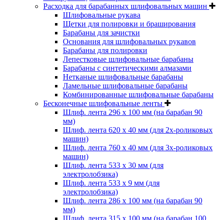
Расходка для барабанных шлифовальных машин
Шлифовальные рукава
Щетки для полировки и браширования
Барабаны для зачистки
Основания для шлифовальных рукавов
Барабаны для полировки
Лепестковые шлифовальные барабаны
Барабаны с синтетическими алмазами
Нетканые шлифовальные барабаны
Ламельные шлифовальные барабаны
Комбинированные шлифовальные барабаны
Бесконечные шлифовальные ленты
Шлиф. лента 296 х 100 мм (на барабан 90
мм)
Шлиф. лента 620 х 40 мм (для 2х-роликовых
машин)
Шлиф. лента 760 х 40 мм (для 3х-роликовых
машин)
Шлиф. лента 533 х 30 мм (для
электролобзика)
Шлиф. лента 533 х 9 мм (для
электролобзика)
Шлиф. лента 286 х 100 мм (на барабан 90
мм)
Шлиф. лента 315 х 100 мм (на барабан 100