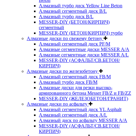
Beton
Алмазный турбо диск Yellow Line Beton
Алмазный сегментный диск B/L
Алмазный турбо диск B/L
MESSER-DIY (БЕТОН/КИРПИЧ)
сегментный
MESSER-DIY (БЕТОН/КИРПИЧ) турбо
Алмазные диски по свежему бетону
Алмазный сегментный диск PF/M
Алмазные сегментные диски MESSER A/A
Алмазные сегментные диски MESSER A/L
MESSER-DIY (АСФАЛЬТ/СВ.БЕТОН/
КИРПИЧ)
Алмазные диски по железобетону
Алмазный сегментный диск FB/M
Алмазный турбо диск FB/M
Алмазные диски для резки высоко-
армированного бетона Messer FB/Z и FB/ZZ
MESSER-DIY (ЖЕЛЕЗОБЕТОН/ГРАНИТ)
Алмазные диски по асфальту
Алмазный сегментный диск YL Asphalt
Алмазный сегментный диск A/L
Алмазный диск по асфальту MESSER A/A
MESSER-DIY (АСФАЛЬТ/СВ.БЕТОН/
КИРПИЧ)