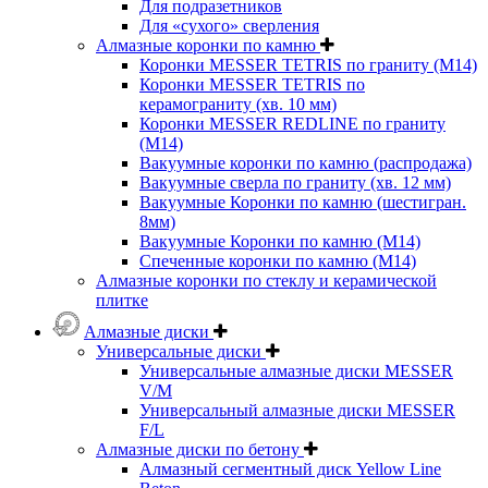
Для подразетников
Для «сухого» сверления
Алмазные коронки по камню
Коронки MESSER TETRIS по граниту (М14)
Коронки MESSER TETRIS по
керамограниту (хв. 10 мм)
Коронки MESSER REDLINE по граниту
(М14)
Вакуумные коронки по камню (распродажа)
Вакуумные сверла по граниту (хв. 12 мм)
Вакуумные Коронки по камню (шестигран.
8мм)
Вакуумные Коронки по камню (M14)
Спеченные коронки по камню (M14)
Алмазные коронки по стеклу и керамической
плитке
Алмазные диски
Универсальные диски
Универсальные алмазные диски MESSER
V/M
Универсальный алмазные диски MESSER
F/L
Алмазные диски по бетону
Алмазный сегментный диск Yellow Line