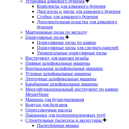
Установки алмазного бурения
Комплекты для алмазного бурения
Двигатели и дрели для алмазного бурения
Стойки для алмазного бурения
Дополнительная оснастка для алмазного
бурения
Маятниковые пилы по металлу
Циркулярные пилы
Циркулярные пилы по камню
Циркулярные пилы для сэндвич-панелей
Универсальные циркулярные пилы
Инструмент для нарезки резьбы
Прямые шлифовальные машины
Вертикальные шлифовальные машины
Угловые шлифовальные машины
Ленточные шлифовальные машины
Барабанные шлифовальные машины
Многофункциональный инструмент по камню
MesserStone
Машины для бучардирования
Кожухи для болгарок
Опрессовочные насосы
Паяльники для полипропиленовых труб
Строительные пылесосы и аксессуары
Пылесборные мешки