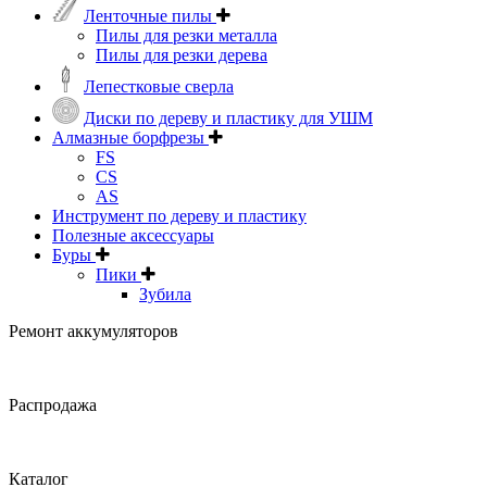
Ленточные пилы
Пилы для резки металла
Пилы для резки дерева
Лепестковые сверла
Диски по дереву и пластику для УШМ
Алмазные борфрезы
FS
CS
AS
Инструмент по дереву и пластику
Полезные аксессуары
Буры
Пики
Зубила
Ремонт аккумуляторов
Распродажа
Каталог