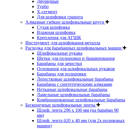
Двурядные
Турбо
Х-сегмент
Для шлифовки гранита
Алмазные гибкие шлифовальные круги
Cухая шлифовка
Влажная шлифовка
Крепления для АГШК
Инструмент для шлифования металла
Расходка для барабанных шлифовальных машин
Шлифовальные рукава
Щетки для полировки и браширования
Барабаны для зачистки
Основания для шлифовальных рукавов
Барабаны для полировки
Лепестковые шлифовальные барабаны
Барабаны с синтетическими алмазами
Нетканые шлифовальные барабаны
Ламельные шлифовальные барабаны
Комбинированные шлифовальные барабаны
Бесконечные шлифовальные ленты
Шлиф. лента 296 х 100 мм (на барабан 90
мм)
Шлиф. лента 620 х 40 мм (для 2х-роликовых
машин)