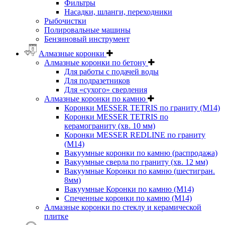
Фильтры
Насадки, шланги, переходники
Рыбочистки
Полировальные машины
Бензиновый инструмент
Алмазные коронки
Алмазные коронки по бетону
Для работы с подачей воды
Для подразетников
Для «сухого» сверления
Алмазные коронки по камню
Коронки MESSER TETRIS по граниту (М14)
Коронки MESSER TETRIS по
керамограниту (хв. 10 мм)
Коронки MESSER REDLINE по граниту
(М14)
Вакуумные коронки по камню (распродажа)
Вакуумные сверла по граниту (хв. 12 мм)
Вакуумные Коронки по камню (шестигран.
8мм)
Вакуумные Коронки по камню (M14)
Спеченные коронки по камню (M14)
Алмазные коронки по стеклу и керамической
плитке