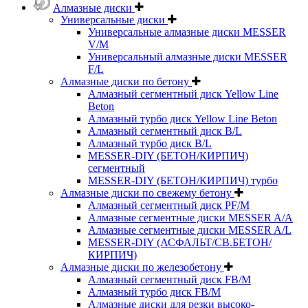
Алмазные диски
Универсальные диски
Универсальные алмазные диски MESSER
V/M
Универсальный алмазные диски MESSER
F/L
Алмазные диски по бетону
Алмазный сегментный диск Yellow Line
Beton
Алмазный турбо диск Yellow Line Beton
Алмазный сегментный диск B/L
Алмазный турбо диск B/L
MESSER-DIY (БЕТОН/КИРПИЧ)
сегментный
MESSER-DIY (БЕТОН/КИРПИЧ) турбо
Алмазные диски по свежему бетону
Алмазный сегментный диск PF/M
Алмазные сегментные диски MESSER A/A
Алмазные сегментные диски MESSER A/L
MESSER-DIY (АСФАЛЬТ/СВ.БЕТОН/
КИРПИЧ)
Алмазные диски по железобетону
Алмазный сегментный диск FB/M
Алмазный турбо диск FB/M
Алмазные диски для резки высоко-