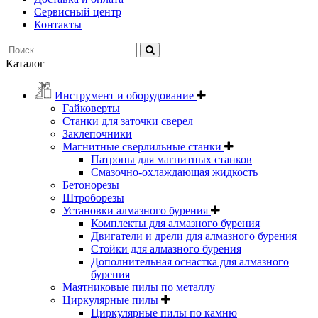
Сервисный центр
Контакты
Каталог
Инструмент и оборудование
Гайковерты
Станки для заточки сверел
Заклепочники
Магнитные сверлильные станки
Патроны для магнитных станков
Смазочно-охлаждающая жидкость
Бетонорезы
Штроборезы
Установки алмазного бурения
Комплекты для алмазного бурения
Двигатели и дрели для алмазного бурения
Стойки для алмазного бурения
Дополнительная оснастка для алмазного
бурения
Маятниковые пилы по металлу
Циркулярные пилы
Циркулярные пилы по камню