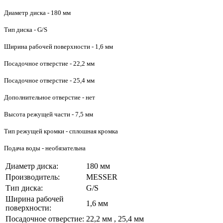
Диаметр диска - 180 мм
Тип диска - G/S
Ширина рабочей поверхности - 1,6 мм
Посадочное отверстие - 22,2 мм
Посадочное отверстие - 25,4 мм
Дополнительное отверстие - нет
Высота режущей части - 7,5 мм
Тип режущей кромки - сплошная кромка
Подача воды - необязательна
Диаметр диска:
180 мм
Производитель:
MESSER
Тип диска:
G/S
Ширина рабочей
1,6 мм
поверхности:
Посадочное отверстие:
22,2 мм , 25,4 мм