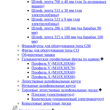
Шлиф. лента 760 х 40 мм (для 3х-роликовых
машин)
Шлиф. лента 533 х 30 мм (для
электролобзика)
Шлиф. лента 533 х 9 мм (для
электролобзика)
Шлиф. лента 286 х 100 мм (на барабан 90
мм)
Шлиф. лента 315 х 100 мм (на барабан 100
мм)
Франкфурты для оборудования типа GM
Фрезы для оборудования типа СО
Обдирочные чашки
Гальванические профильные фрезы по камню
Профиль V (M10X20X66)
Профиль V (M10X30X76)
Профиль А (М10Х20Х60)
Профиль А (М10Х30Х66)
Лепестковые шлифовальные круги
Нетканые шлифовальные круги
Торцевые лепестковые шлифовальные диски
Плоские (электрокорунд)
Конические (циркониевый электрокорунд)
Коралловые зачистные диски