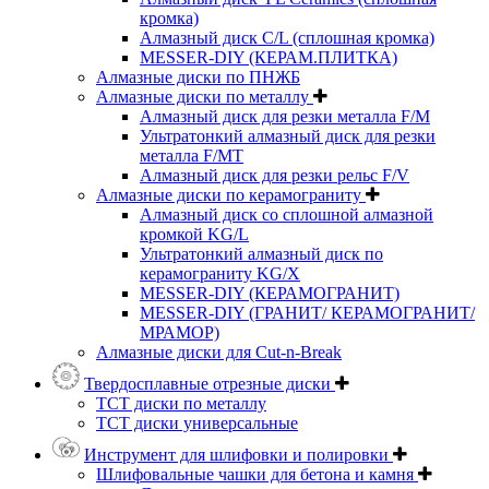
кромка)
Алмазный диск C/L (сплошная кромка)
MESSER-DIY (КЕРАМ.ПЛИТКА)
Алмазные диски по ПНЖБ
Алмазные диски по металлу
Алмазный диск для резки металла F/M
Ультратонкий алмазный диск для резки
металла F/MT
Алмазный диск для резки рельс F/V
Алмазные диски по керамограниту
Алмазный диск со сплошной алмазной
кромкой KG/L
Ультратонкий алмазный диск по
керамограниту KG/X
MESSER-DIY (КЕРАМОГРАНИТ)
MESSER-DIY (ГРАНИТ/ КЕРАМОГРАНИТ/
МРАМОР)
Алмазные диски для Cut-n-Break
Твердосплавные отрезные диски
ТСТ диски по металлу
ТСТ диски универсальные
Инструмент для шлифовки и полировки
Шлифовальные чашки для бетона и камня