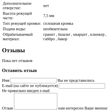
Дополнительное
нет
отверстие:
Высота режущей
7,5 мм
части:
Тип режущей кромки:
сплошная кромка
Подача воды:
необязательна
Обрабатываемый
гранит , базальт , кварцит , клинкер ,
материал:
габбро , бакор
Отзывы
Пока нет отзывов
Оставить отзыв
Имя
Вы не представились
E-mail (на сайте не публикуется)
Не правильно введен e-mail
Отзыв
нам интересно Ваше мнение