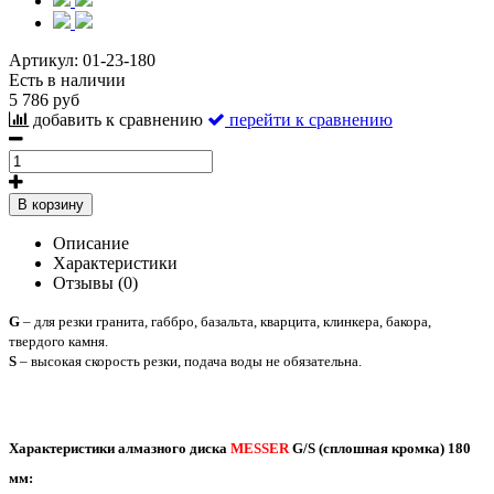
Артикул:
01-23-180
Есть в наличии
5 786 руб
добавить к сравнению
перейти к сравнению
В корзину
Описание
Характеристики
Отзывы (0)
G
– для резки гранита, габбро, базальта, кварцита, клинкера, бакора,
твердого камня.
S
– высокая скорость резки, подача воды не обязательна.
Характеристики алмазного диска
MESSER
G/S (сплошная кромка) 180
мм: