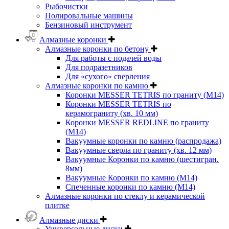
Рыбочистки
Полировальные машины
Бензиновый инструмент
Алмазные коронки
Алмазные коронки по бетону
Для работы с подачей воды
Для подразетников
Для «сухого» сверления
Алмазные коронки по камню
Коронки MESSER TETRIS по граниту (М14)
Коронки MESSER TETRIS по
керамограниту (хв. 10 мм)
Коронки MESSER REDLINE по граниту
(М14)
Вакуумные коронки по камню (распродажа)
Вакуумные сверла по граниту (хв. 12 мм)
Вакуумные Коронки по камню (шестигран.
8мм)
Вакуумные Коронки по камню (M14)
Спеченные коронки по камню (M14)
Алмазные коронки по стеклу и керамической
плитке
Алмазные диски
Универсальные диски