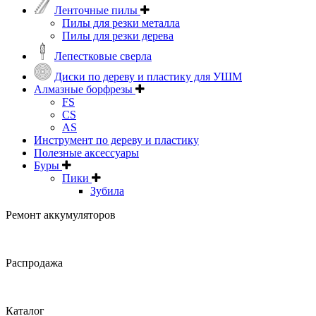
Ленточные пилы
Пилы для резки металла
Пилы для резки дерева
Лепестковые сверла
Диски по дереву и пластику для УШМ
Алмазные борфрезы
FS
CS
AS
Инструмент по дереву и пластику
Полезные аксессуары
Буры
Пики
Зубила
Ремонт аккумуляторов
Распродажа
Каталог