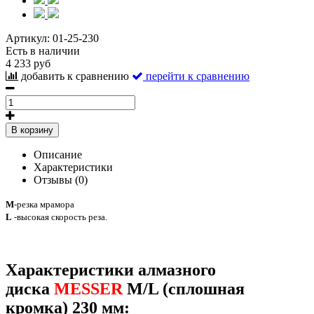
Артикул:
01-25-230
Есть в наличии
4 233 руб
добавить к сравнению
перейти к сравнению
В корзину
Описание
Характеристики
Отзывы (0)
M
-резка мрамора
L
-высокая скорость реза.
Характеристики алмазного
диска
MESSER
M/L (сплошная
кромка) 230 мм: