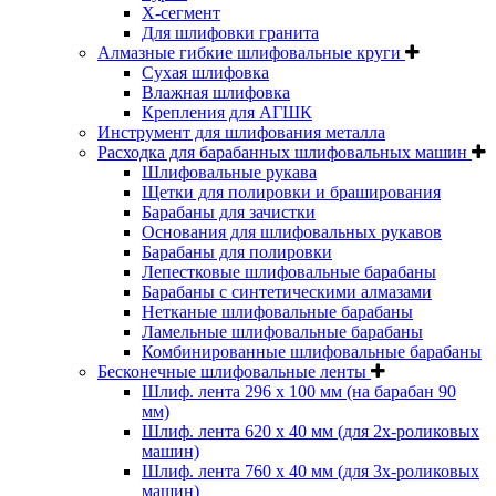
Х-сегмент
Для шлифовки гранита
Алмазные гибкие шлифовальные круги
Cухая шлифовка
Влажная шлифовка
Крепления для АГШК
Инструмент для шлифования металла
Расходка для барабанных шлифовальных машин
Шлифовальные рукава
Щетки для полировки и браширования
Барабаны для зачистки
Основания для шлифовальных рукавов
Барабаны для полировки
Лепестковые шлифовальные барабаны
Барабаны с синтетическими алмазами
Нетканые шлифовальные барабаны
Ламельные шлифовальные барабаны
Комбинированные шлифовальные барабаны
Бесконечные шлифовальные ленты
Шлиф. лента 296 х 100 мм (на барабан 90
мм)
Шлиф. лента 620 х 40 мм (для 2х-роликовых
машин)
Шлиф. лента 760 х 40 мм (для 3х-роликовых
машин)