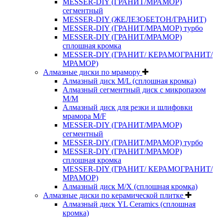
MESSER-DIY (ГРАНИТ/МРАМОР)
сегментный
MESSER-DIY (ЖЕЛЕЗОБЕТОН/ГРАНИТ)
MESSER-DIY (ГРАНИТ/МРАМОР) турбо
MESSER-DIY (ГРАНИТ/МРАМОР)
сплошная кромка
MESSER-DIY (ГРАНИТ/ КЕРАМОГРАНИТ/
МРАМОР)
Алмазные диски по мрамору
Алмазный диск M/L (сплошная кромка)
Алмазный сегментный диск с микропазом
M/M
Алмазный диск для резки и шлифовки
мрамора M/F
MESSER-DIY (ГРАНИТ/МРАМОР)
сегментный
MESSER-DIY (ГРАНИТ/МРАМОР) турбо
MESSER-DIY (ГРАНИТ/МРАМОР)
сплошная кромка
MESSER-DIY (ГРАНИТ/ КЕРАМОГРАНИТ/
МРАМОР)
Алмазный диск M/X (сплошная кромка)
Алмазные диски по керамической плитке
Алмазный диск YL Ceramics (сплошная
кромка)