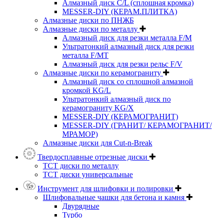
Алмазный диск C/L (сплошная кромка)
MESSER-DIY (КЕРАМ.ПЛИТКА)
Алмазные диски по ПНЖБ
Алмазные диски по металлу
Алмазный диск для резки металла F/M
Ультратонкий алмазный диск для резки
металла F/MT
Алмазный диск для резки рельс F/V
Алмазные диски по керамограниту
Алмазный диск со сплошной алмазной
кромкой KG/L
Ультратонкий алмазный диск по
керамограниту KG/X
MESSER-DIY (КЕРАМОГРАНИТ)
MESSER-DIY (ГРАНИТ/ КЕРАМОГРАНИТ/
МРАМОР)
Алмазные диски для Cut-n-Break
Твердосплавные отрезные диски
ТСТ диски по металлу
ТСТ диски универсальные
Инструмент для шлифовки и полировки
Шлифовальные чашки для бетона и камня
Двурядные
Турбо