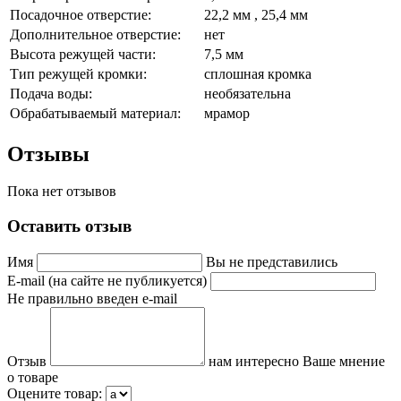
Посадочное отверстие:
22,2 мм , 25,4 мм
Дополнительное отверстие:
нет
Высота режущей части:
7,5 мм
Тип режущей кромки:
сплошная кромка
Подача воды:
необязательна
Обрабатываемый материал:
мрамор
Отзывы
Пока нет отзывов
Оставить отзыв
Имя
Вы не представились
E-mail (на сайте не публикуется)
Не правильно введен e-mail
Отзыв
нам интересно Ваше мнение
о товаре
Оцените товар: