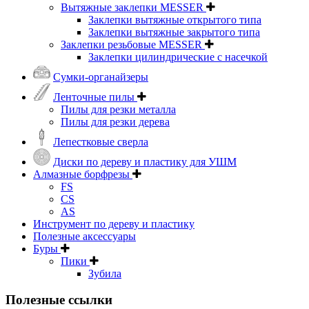
Вытяжные заклепки MESSER
Заклепки вытяжные открытого типа
Заклепки вытяжные закрытого типа
Заклепки резьбовые MESSER
Заклепки цилиндрические с насечкой
Сумки-органайзеры
Ленточные пилы
Пилы для резки металла
Пилы для резки дерева
Лепестковые сверла
Диски по дереву и пластику для УШМ
Алмазные борфрезы
FS
CS
AS
Инструмент по дереву и пластику
Полезные аксессуары
Буры
Пики
Зубила
Полезные ссылки