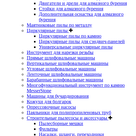
Двигатели и дрели для алмазного бурения
Стойки для алмазного бурения
Дополнительная оснастка для алмазного
бурения
Маятниковые пилы по металлу
Циркулярные пилы
Циркулярные пилы по камню
Циркулярные пилы для сэндвич-панелей
Универсальные циркулярные пилы
Инструмент для нарезки резьбы
Прямые шлифовальные машины
Вертикальные шлифовальные машины
Угловые шлифовальные машины
Ленточные шлифовальные машины
Барабанные шлифовальные машины
Многофункциональный инструмент по камню
MesserStone
Машины для бучардирования
Кожухи для болгарок
Опрессовочные насосы
Паяльники для полипропиленовых труб
Строительные пылесосы и аксессуары
Пылесборные мешки
Фильтры
Насадки, шланги, переходники