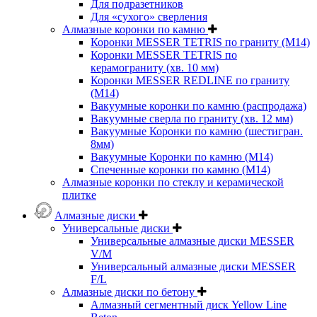
Для подразетников
Для «сухого» сверления
Алмазные коронки по камню
Коронки MESSER TETRIS по граниту (М14)
Коронки MESSER TETRIS по
керамограниту (хв. 10 мм)
Коронки MESSER REDLINE по граниту
(М14)
Вакуумные коронки по камню (распродажа)
Вакуумные сверла по граниту (хв. 12 мм)
Вакуумные Коронки по камню (шестигран.
8мм)
Вакуумные Коронки по камню (M14)
Спеченные коронки по камню (M14)
Алмазные коронки по стеклу и керамической
плитке
Алмазные диски
Универсальные диски
Универсальные алмазные диски MESSER
V/M
Универсальный алмазные диски MESSER
F/L
Алмазные диски по бетону
Алмазный сегментный диск Yellow Line