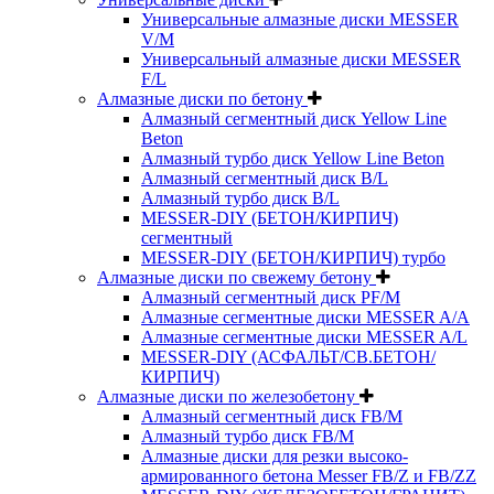
Универсальные алмазные диски MESSER
V/M
Универсальный алмазные диски MESSER
F/L
Алмазные диски по бетону
Алмазный сегментный диск Yellow Line
Beton
Алмазный турбо диск Yellow Line Beton
Алмазный сегментный диск B/L
Алмазный турбо диск B/L
MESSER-DIY (БЕТОН/КИРПИЧ)
сегментный
MESSER-DIY (БЕТОН/КИРПИЧ) турбо
Алмазные диски по свежему бетону
Алмазный сегментный диск PF/M
Алмазные сегментные диски MESSER A/A
Алмазные сегментные диски MESSER A/L
MESSER-DIY (АСФАЛЬТ/СВ.БЕТОН/
КИРПИЧ)
Алмазные диски по железобетону
Алмазный сегментный диск FB/M
Алмазный турбо диск FB/M
Алмазные диски для резки высоко-
армированного бетона Messer FB/Z и FB/ZZ