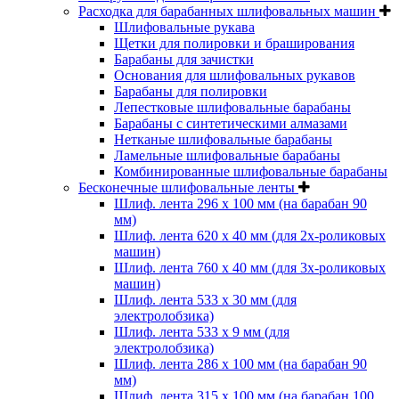
Расходка для барабанных шлифовальных машин
Шлифовальные рукава
Щетки для полировки и браширования
Барабаны для зачистки
Основания для шлифовальных рукавов
Барабаны для полировки
Лепестковые шлифовальные барабаны
Барабаны с синтетическими алмазами
Нетканые шлифовальные барабаны
Ламельные шлифовальные барабаны
Комбинированные шлифовальные барабаны
Бесконечные шлифовальные ленты
Шлиф. лента 296 х 100 мм (на барабан 90
мм)
Шлиф. лента 620 х 40 мм (для 2х-роликовых
машин)
Шлиф. лента 760 х 40 мм (для 3х-роликовых
машин)
Шлиф. лента 533 х 30 мм (для
электролобзика)
Шлиф. лента 533 х 9 мм (для
электролобзика)
Шлиф. лента 286 х 100 мм (на барабан 90
мм)
Шлиф. лента 315 х 100 мм (на барабан 100