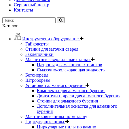
Сервисный центр
Контакты
Каталог
Инструмент и оборудование
Гайковерты
Станки для заточки сверел
Заклепочники
Магнитные сверлильные станки
Патроны для магнитных станков
Смазочно-охлаждающая жидкость
Бетонорезы
Штроборезы
Установки алмазного бурения
Комплекты для алмазного бурения
Двигатели и дрели для алмазного бурения
Стойки для алмазного бурения
Дополнительная оснастка для алмазного
бурения
Маятниковые пилы по металлу
Циркулярные пилы
Циркулярные пилы по камню