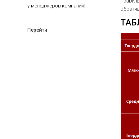
Правил
у менеджеров компании!
обратив
ТАБ
Перейти