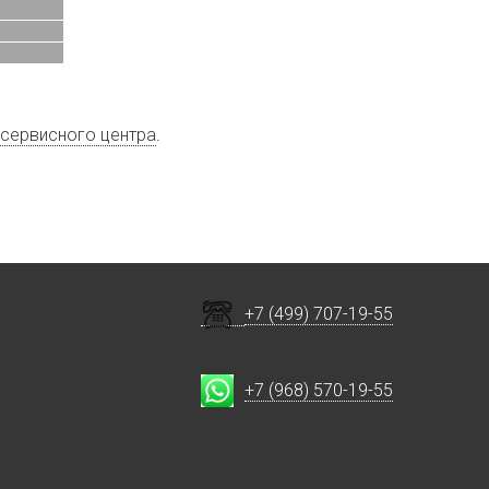
сервисного центра
.
+7 (499) 707-19-55
+7 (968) 570-19-55