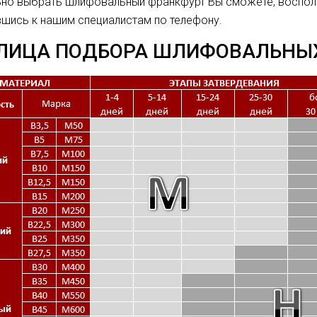
ьно выбрать шлифовальный франкфурт Вы сможете, воспо
шись к нашим специалистам по телефону.
ЛИЦА ПОДБОРА ШЛИФОВАЛЬНЫ