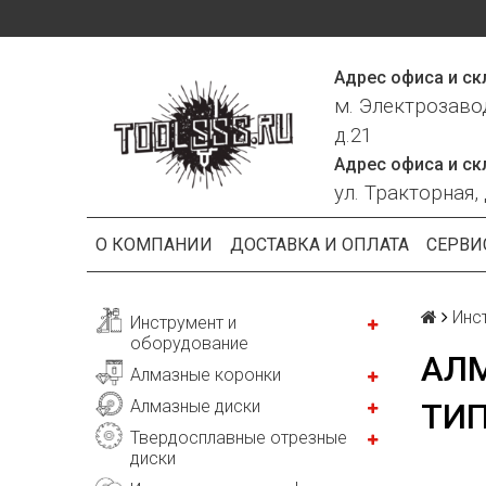
Адрес офиса и ск
м. Электрозаво
д.21
Адрес офиса и ск
ул. Тракторная, 
О КОМПАНИИ
ДОСТАВКА И ОПЛАТА
СЕРВИ
Инс
Инструмент и
оборудование
АЛ
Алмазные коронки
Алмазные диски
ТИП
Твердосплавные отрезные
диски