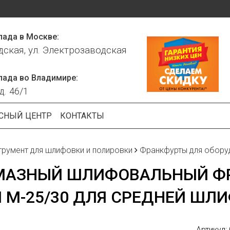
лада в Москве:
дская, ул. Электрозаводская
лада во Владимире:
д. 46/1
СНЫЙ ЦЕНТР
КОНТАКТЫ
трумент для шлифовки и полировки
Франкфурты для обору
МАЗНЫЙ ШЛИФОВАЛЬНЫЙ ФР
 M-25/30 ДЛЯ СРЕДНЕЙ ШЛИ
Артикул: