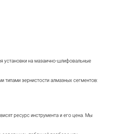
ля установки на мазаично-шлифовальные
и типами зернистости алмазных сегментов:
висят ресурс инструмента и его цена. Мы