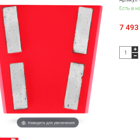
Есть в н
7 493
Наведите для увеличения