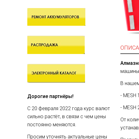
ОПИСА
Алмазн
машины 
В нашем
- MESH 
Дорогие партнёры!
- MESH 
С 20 февраля 2022 года курс валют
сильно растёт, в связи с чем цены
От коли
постоянно меняются.
устанав
Просим уточнять актуальные цены