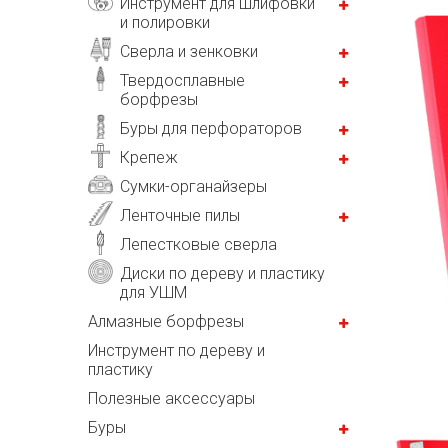
Инструмент для шлифовки
и полировки
Сверла и зенковки
Твердосплавные
борфрезы
Буры для перфораторов
Крепеж
Сумки-органайзеры
Ленточные пилы
Лепестковые сверла
Диски по дереву и пластику
для УШМ
Алмазные борфрезы
Инструмент по дереву и
пластику
Полезные аксессуары
Буры