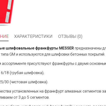
НИЕ
ХАРАКТЕРИСТИКИ
ОТЗЫВЫ (0)
ые шлифовальные франкфурты
MESSER
предназначены д
типа GM и используются для шлифовки бетонных покрытий.
 ассортименте присутствуют франкфурты с двумя основным
16/18 (грубая шлифовка);
25/30 (чистовая шлифовка).
чества установленных на франкфурт алмазных сегментов за
ливаем от 3 до 5 сегментов.