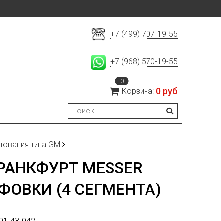
+7 (499) 707-19-55
+7 (968) 570-19-55
0
0 руб
Корзина:
дования типа GM
АНКФУРТ MESSER
ФОВКИ (4 СЕГМЕНТА)
01-43-042