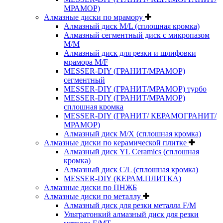
МРАМОР)
Алмазные диски по мрамору
Алмазный диск M/L (сплошная кромка)
Алмазный сегментный диск с микропазом
M/M
Алмазный диск для резки и шлифовки
мрамора M/F
MESSER-DIY (ГРАНИТ/МРАМОР)
сегментный
MESSER-DIY (ГРАНИТ/МРАМОР) турбо
MESSER-DIY (ГРАНИТ/МРАМОР)
сплошная кромка
MESSER-DIY (ГРАНИТ/ КЕРАМОГРАНИТ/
МРАМОР)
Алмазный диск M/X (сплошная кромка)
Алмазные диски по керамической плитке
Алмазный диск YL Ceramics (сплошная
кромка)
Алмазный диск C/L (сплошная кромка)
MESSER-DIY (КЕРАМ.ПЛИТКА)
Алмазные диски по ПНЖБ
Алмазные диски по металлу
Алмазный диск для резки металла F/M
Ультратонкий алмазный диск для резки