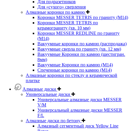
Для подразетников
Для «сухого» сверления
Алмазные коронки по камню
Коронки MESSER TETRIS по граниту (М14)
Коронки MESSER TETRIS по
керамограниту (хв. 10 мм)
Коронки MESSER REDLINE по граниту
(М14)
Вакуумные коронки по камню (распродажа)
Вакуумные сверла по граниту (хв. 12 мм)
Вакуумные Коронки по камню (шестигран.
8мм)
Вакуумные Коронки по камню (M14)
Спеченные коронки по камню (M14)
Алмазные коронки по стеклу и керамической
плитке
Алмазные диски
Универсальные диски
Универсальные алмазные диски MESSER
V/M
Универсальный алмазные диски MESSER
F/L
Алмазные диски по бетону
Алмазный сегментный диск Yellow Line