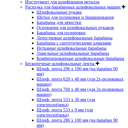
Инструмент для шлифования металла
Расходка для барабанных шлифовальных машин
Шлифовальные рукава
Щетки для полировки и браширования
Барабаны для зачистки
Основания для шлифовальных рукавов
Барабаны для полировки
Лепестковые шлифовальные барабаны
Барабаны с синтетическими алмазами
Нетканые шлифовальные барабаны
Ламельные шлифовальные барабаны
Комбинированные шлифовальные барабаны
Бесконечные шлифовальные ленты
Шлиф. лента 296 х 100 мм (на барабан 90
мм)
Шлиф. лента 620 х 40 мм (для 2х-роликовых
машин)
Шлиф. лента 760 х 40 мм (для 3х-роликовых
машин)
Шлиф. лента 533 х 30 мм (для
электролобзика)
Шлиф. лента 533 х 9 мм (для
электролобзика)
Шлиф. лента 286 х 100 мм (на барабан 90
мм)