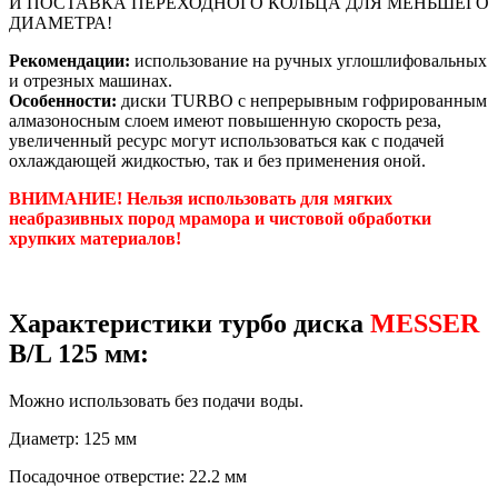
И ПОСТАВКА ПЕРЕХОДНОГО КОЛЬЦА ДЛЯ МЕНЬШЕГО
ДИАМЕТРА!
Рекомендации:
использование на ручных углошлифовальных
и отрезных машинах.
Особенности:
диски TURBO с непрерывным гофрированным
алмазоносным слоем имеют повышенную скорость реза,
увеличенный ресурс могут использоваться как с подачей
охлаждающей жидкостью, так и без применения оной.
ВНИМАНИЕ! Нельзя использовать для мягких
неабразивных пород мрамора и чистовой обработки
хрупких материалов!
Характеристики
турбо диска
MESSER
B/L 125 мм:
Можно использовать без подачи воды.
Диаметр: 125 мм
Посадочное отверстие: 22.2 мм