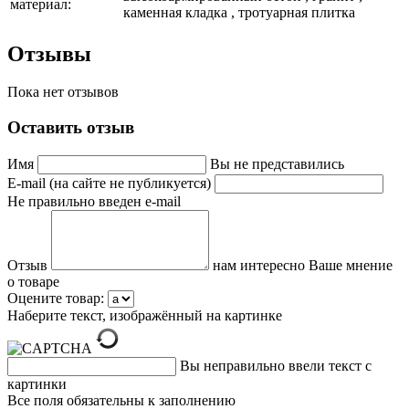
материал:
каменная кладка , тротуарная плитка
Отзывы
Пока нет отзывов
Оставить отзыв
Имя
Вы не представились
E-mail (на сайте не публикуется)
Не правильно введен e-mail
Отзыв
нам интересно Ваше мнение
о товаре
Оцените товар:
Наберите текст, изображённый на картинке
Вы неправильно ввели текст с
картинки
Все поля обязательны к заполнению