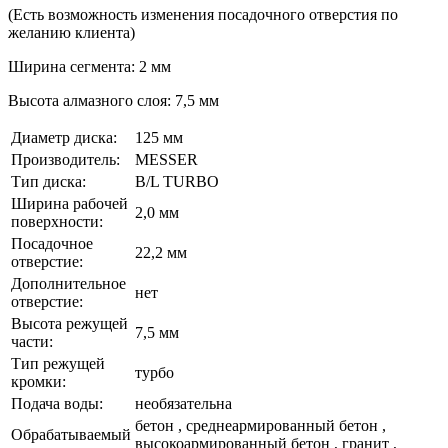
(Есть возможность изменения посадочного отверстия по
желанию клиента)
Ширина сегмента: 2 мм
Высота алмазного слоя: 7,5 мм
Диаметр диска:
125 мм
Производитель:
MESSER
Тип диска:
B/L TURBO
Ширина рабочей
2,0 мм
поверхности:
Посадочное
22,2 мм
отверстие:
Дополнительное
нет
отверстие:
Высота режущей
7,5 мм
части:
Тип режущей
турбо
кромки:
Подача воды:
необязательна
бетон , среднеармированный бетон ,
Обрабатываемый
высокоармированный бетон , гранит ,