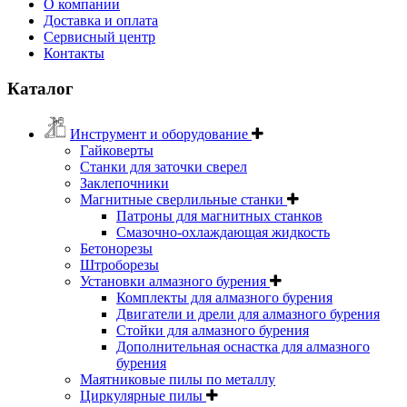
О компании
Доставка и оплата
Сервисный центр
Контакты
Каталог
Инструмент и оборудование
Гайковерты
Станки для заточки сверел
Заклепочники
Магнитные сверлильные станки
Патроны для магнитных станков
Смазочно-охлаждающая жидкость
Бетонорезы
Штроборезы
Установки алмазного бурения
Комплекты для алмазного бурения
Двигатели и дрели для алмазного бурения
Стойки для алмазного бурения
Дополнительная оснастка для алмазного
бурения
Маятниковые пилы по металлу
Циркулярные пилы