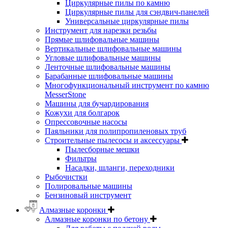
Циркулярные пилы по камню
Циркулярные пилы для сэндвич-панелей
Универсальные циркулярные пилы
Инструмент для нарезки резьбы
Прямые шлифовальные машины
Вертикальные шлифовальные машины
Угловые шлифовальные машины
Ленточные шлифовальные машины
Барабанные шлифовальные машины
Многофункциональный инструмент по камню
MesserStone
Машины для бучардирования
Кожухи для болгарок
Опрессовочные насосы
Паяльники для полипропиленовых труб
Строительные пылесосы и аксессуары
Пылесборные мешки
Фильтры
Насадки, шланги, переходники
Рыбочистки
Полировальные машины
Бензиновый инструмент
Алмазные коронки
Алмазные коронки по бетону