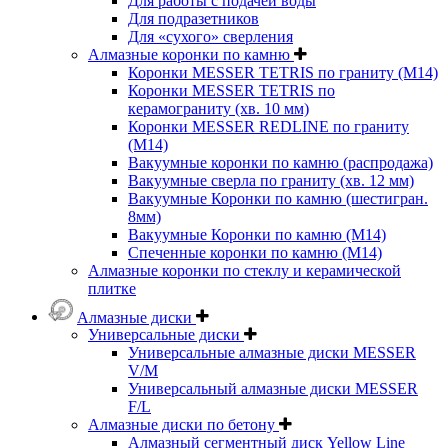
Для работы с подачей воды
Для подразетников
Для «сухого» сверления
Алмазные коронки по камню
Коронки MESSER TETRIS по граниту (М14)
Коронки MESSER TETRIS по
керамограниту (хв. 10 мм)
Коронки MESSER REDLINE по граниту
(М14)
Вакуумные коронки по камню (распродажа)
Вакуумные сверла по граниту (хв. 12 мм)
Вакуумные Коронки по камню (шестигран.
8мм)
Вакуумные Коронки по камню (M14)
Спеченные коронки по камню (M14)
Алмазные коронки по стеклу и керамической
плитке
Алмазные диски
Универсальные диски
Универсальные алмазные диски MESSER
V/M
Универсальный алмазные диски MESSER
F/L
Алмазные диски по бетону
Алмазный сегментный диск Yellow Line