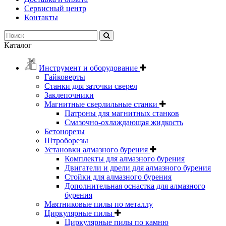
Сервисный центр
Контакты
Каталог
Инструмент и оборудование
Гайковерты
Станки для заточки сверел
Заклепочники
Магнитные сверлильные станки
Патроны для магнитных станков
Смазочно-охлаждающая жидкость
Бетонорезы
Штроборезы
Установки алмазного бурения
Комплекты для алмазного бурения
Двигатели и дрели для алмазного бурения
Стойки для алмазного бурения
Дополнительная оснастка для алмазного
бурения
Маятниковые пилы по металлу
Циркулярные пилы
Циркулярные пилы по камню