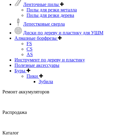
Ленточные пилы
Пилы для резки металла
Пилы для резки дерева
Лепестковые сверла
Диски по дереву и пластику для УШМ
Алмазные борфрезы
FS
CS
AS
Инструмент по дереву и пластику
Полезные аксессуары
Буры
Пики
Зубила
Ремонт аккумуляторов
Распродажа
Каталог