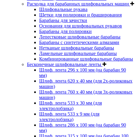
Расходка для барабанных шлифовальных машин
Шлифовальные рукава
Щетки для полировки и браширования
Барабаны для зачистки
Основания для шлифовальных рукавов
Барабаны для полировки
Лепестковые шлифовальные барабаны
Барабаны с синтетическими алмазами
Нетканые шлифовальные барабаны
Ламельные шлифовальные барабаны
Комбинированные шлифовальные барабаны
Бесконечные шлифовальные ленты
Шлиф. лента 296 х 100 мм (на барабан 90
мм)
Шлиф. лента 620 х 40 мм (для 2х-роликовых
машин)
Шлиф. лента 760 х 40 мм (для 3х-роликовых
машин)
Шлиф. лента 533 х 30 мм (для
электролобзика)
Шлиф. лента 533 х 9 мм (для
электролобзика)
Шлиф. лента 286 х 100 мм (на барабан 90
мм)
Шлиф. лента 315 х 100 мм (на барабан 100