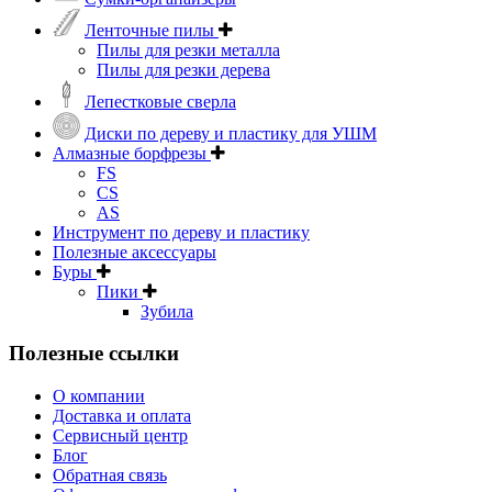
Ленточные пилы
Пилы для резки металла
Пилы для резки дерева
Лепестковые сверла
Диски по дереву и пластику для УШМ
Алмазные борфрезы
FS
CS
AS
Инструмент по дереву и пластику
Полезные аксессуары
Буры
Пики
Зубила
Полезные ссылки
О компании
Доставка и оплата
Сервисный центр
Блог
Обратная связь