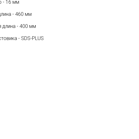
 - 16 мм
лина - 460 мм
 длина - 400 мм
стовика - SDS-PLUS