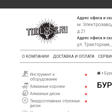
Адрес офиса и ск
м. Электрозаво
д.21
Адрес офиса и ск
ул. Тракторная, 
О КОМПАНИИ
ДОСТАВКА И ОПЛАТА
СЕРВИ
Бур
Инструмент и
оборудование
БУР
Алмазные коронки
Алмазные диски
Твердосплавные отрезные
диски