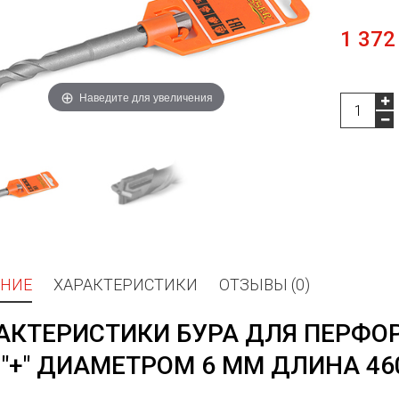
1 372
Наведите для увеличения
НИЕ
ХАРАКТЕРИСТИКИ
ОТЗЫВЫ (0)
АКТЕРИСТИКИ БУРА ДЛЯ ПЕРФО
 "+" ДИАМЕТРОМ 6 ММ ДЛИНА 46