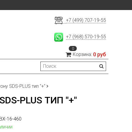
+7 (499) 707-19-55
+7 (968) 570-19-55
0
0 руб
Корзина:
ну SDS-PLUS тип "+"
DS-PLUS ТИП "+"
BX-16-460
аличии