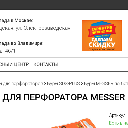
лада в Москве:
дская, ул. Электрозаводская
лада во Владимире:
д. 46/1
СНЫЙ ЦЕНТР
КОНТАКТЫ
ы для перфораторов
Буры SDS-PLUS
Буры MESSER по бето
 ДЛЯ ПЕРФОРАТОРА MESSER S
Артикул:
Есть в н