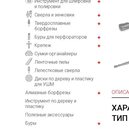
Инструмент для шлифовки
и полировки
Сверла и зенковки
Твердосплавные
борфрезы
Буры для перфораторов
Крепеж
Сумки-органайзеры
Ленточные пилы
Лепестковые сверла
Диски по дереву и пластику
для УШМ
ОПИСА
Алмазные борфрезы
Инструмент по дереву и
ХАР
пластику
Полезные аксессуары
ТИП
Буры