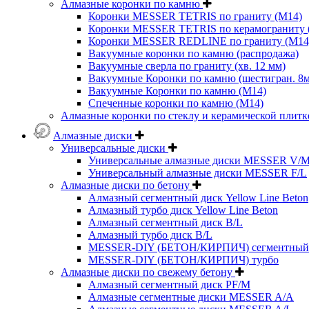
Алмазные коронки по камню
Коронки MESSER TETRIS по граниту (М14)
Коронки MESSER TETRIS по керамограниту (
Коронки MESSER REDLINE по граниту (М14
Вакуумные коронки по камню (распродажа)
Вакуумные сверла по граниту (хв. 12 мм)
Вакуумные Коронки по камню (шестигран. 8
Вакуумные Коронки по камню (M14)
Спеченные коронки по камню (M14)
Алмазные коронки по стеклу и керамической плитк
Алмазные диски
Универсальные диски
Универсальные алмазные диски MESSER V/
Универсальный алмазные диски MESSER F/L
Алмазные диски по бетону
Алмазный сегментный диск Yellow Line Beton
Алмазный турбо диск Yellow Line Beton
Алмазный сегментный диск B/L
Алмазный турбо диск B/L
MESSER-DIY (БЕТОН/КИРПИЧ) сегментный
MESSER-DIY (БЕТОН/КИРПИЧ) турбо
Алмазные диски по свежему бетону
Алмазный сегментный диск PF/M
Алмазные сегментные диски MESSER A/A