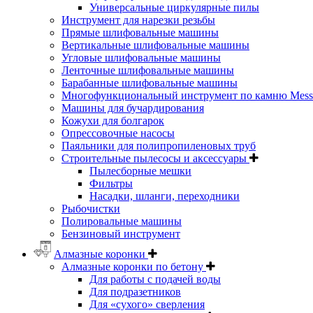
Универсальные циркулярные пилы
Инструмент для нарезки резьбы
Прямые шлифовальные машины
Вертикальные шлифовальные машины
Угловые шлифовальные машины
Ленточные шлифовальные машины
Барабанные шлифовальные машины
Многофункциональный инструмент по камню Messe
Машины для бучардирования
Кожухи для болгарок
Опрессовочные насосы
Паяльники для полипропиленовых труб
Строительные пылесосы и аксессуары
Пылесборные мешки
Фильтры
Насадки, шланги, переходники
Рыбочистки
Полировальные машины
Бензиновый инструмент
Алмазные коронки
Алмазные коронки по бетону
Для работы с подачей воды
Для подразетников
Для «сухого» сверления