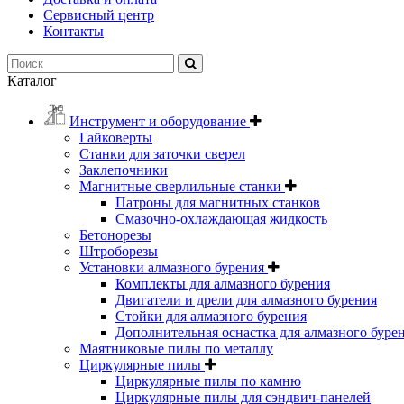
Сервисный центр
Контакты
Каталог
Инструмент и оборудование
Гайковерты
Станки для заточки сверел
Заклепочники
Магнитные сверлильные станки
Патроны для магнитных станков
Смазочно-охлаждающая жидкость
Бетонорезы
Штроборезы
Установки алмазного бурения
Комплекты для алмазного бурения
Двигатели и дрели для алмазного бурения
Стойки для алмазного бурения
Дополнительная оснастка для алмазного буре
Маятниковые пилы по металлу
Циркулярные пилы
Циркулярные пилы по камню
Циркулярные пилы для сэндвич-панелей