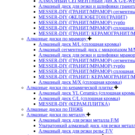
АЛМАЗНЫЙ СЕГМЕНТНЫЙ ДИСК G/E-W
Алмазный диск для резки и шлифовки гранит
MESSER-DIY (ГРАНИТ/МРАМОР) сегментн
MESSER-DIY (ЖЕЛЕЗОБЕТОН/ГРАНИТ)
MESSER-DIY (ГРАНИТ/МРАМОР) турбо
MESSER-DIY (ГРАНИТ/МРАМОР) сплошная 
MESSER-DIY (ГРАНИТ/ КЕРАМОГРАНИТ/
Алмазные диски по мрамору
Алмазный диск M/L (сплошная кромка)
Алмазный сегментный диск с микропазом M
Алмазный диск для резки и шлифовки мрамор
MESSER-DIY (ГРАНИТ/МРАМОР) сегментн
MESSER-DIY (ГРАНИТ/МРАМОР) турбо
MESSER-DIY (ГРАНИТ/МРАМОР) сплошная 
MESSER-DIY (ГРАНИТ/ КЕРАМОГРАНИТ/
Алмазный диск M/X (сплошная кромка)
Алмазные диски по керамической плитке
Алмазный диск YL Ceramics (сплошная кромк
Алмазный диск C/L (сплошная кромка)
MESSER-DIY (КЕРАМ.ПЛИТКА)
Алмазные диски по ПНЖБ
Алмазные диски по металлу
Алмазный диск для резки металла F/M
Ультратонкий алмазный диск для резки метал
Алмазный диск для резки рельс F/V