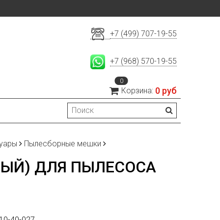
+7 (499) 707-19-55
+7 (968) 570-19-55
0
0 руб
Корзина:
суары
Пылесборные мешки
ЫЙ) ДЛЯ ПЫЛЕСОСА
10-40-027