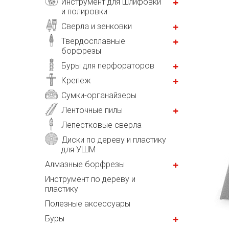
Инструмент для шлифовки
и полировки
Сверла и зенковки
Твердосплавные
борфрезы
Буры для перфораторов
Крепеж
Сумки-органайзеры
Ленточные пилы
Лепестковые сверла
Диски по дереву и пластику
для УШМ
Алмазные борфрезы
Инструмент по дереву и
пластику
Полезные аксессуары
Буры