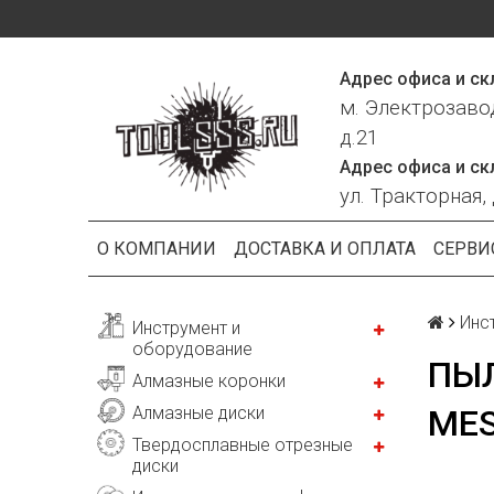
Адрес офиса и ск
м. Электрозаво
д.21
Адрес офиса и ск
ул. Тракторная, 
О КОМПАНИИ
ДОСТАВКА И ОПЛАТА
СЕРВИ
Инс
Инструмент и
оборудование
ПЫ
Алмазные коронки
Алмазные диски
MES
Твердосплавные отрезные
диски