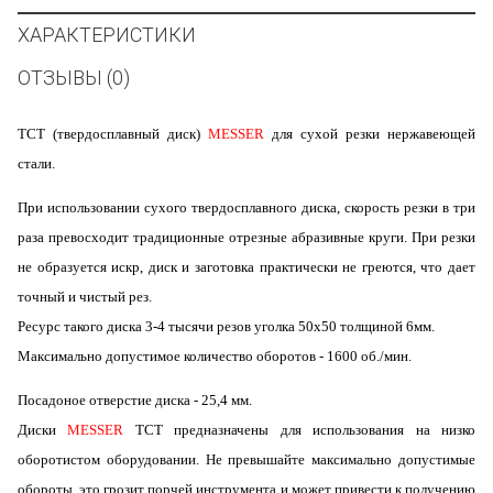
ХАРАКТЕРИСТИКИ
ОТЗЫВЫ (0)
ТСТ (твердосплавный диск)
MESSER
для сухой резки нержавеющей
стали.
При использовании сухого твердосплавного диска, скорость резки в три
раза превосходит традиционные отрезные абразивные круги. При резки
не образуется искр, диск и заготовка практически не греются, что дает
точный и чистый рез.
Ресурс такого диска 3-4 тысячи резов уголка 50х50 толщиной 6мм.
Максимально допустимое количество оборотов - 1600 об./мин.
Посадоное отверстие диска - 25,4 мм.
Диски
MESSER
ТСТ
предназначены для использования на низко
оборотистом оборудовании. Не превышайте максимально допустимые
обороты, это грозит порчей инструмента и может привести к получению