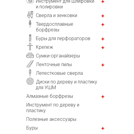
Инструмент для шлифовки
и полировки
Сверла и зенковки
Твердосплавные
борфрезы
Буры для перфораторов
Крепеж
Сумки-органайзеры
Ленточные пилы
Лепестковые сверла
Диски по дереву и пластику
для УШМ
Алмазные борфрезы
Инструмент по дереву и
пластику
Полезные аксессуары
Буры