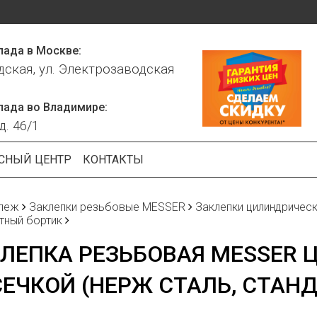
лада в Москве:
дская, ул. Электрозаводская
лада во Владимире:
д. 46/1
СНЫЙ ЦЕНТР
КОНТАКТЫ
пеж
Заклепки резьбовые MESSER
Заклепки цилиндрическ
тный бортик
ЛЕПКА РЕЗЬБОВАЯ MESSER 
ЕЧКОЙ (НЕРЖ СТАЛЬ, СТАНД.