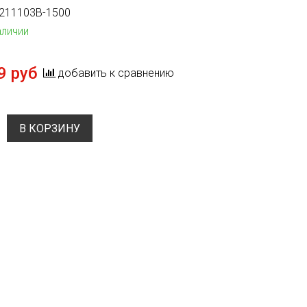
211103B-1500
аличии
9 руб
добавить к сравнению
В КОРЗИНУ