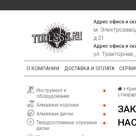
Адрес офиса и ск
м. Электрозаво
д.21
Адрес офиса и ск
ул. Тракторная, 
О КОМПАНИИ
ДОСТАВКА И ОПЛАТА
СЕРВИ
Кре
Инструмент и
стандар
оборудование
Алмазные коронки
ЗАК
Алмазные диски
НАС
Твердосплавные отрезные
диски