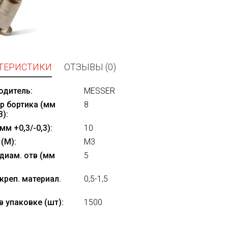
ТЕРИСТИКИ
ОТЗЫВЫ (0)
одитель:
MESSER
р бортика (мм
8
3):
мм +0,3/-0,3):
10
(M):
M3
диам. отв (мм
5
креп. материал.
0,5-1,5
в упаковке (шт):
1500