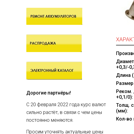
ХАРАК
Произв
Диамет
+0,3/-0,
Длина (
Размер 
Реком. 
Дорогие партнёры!
+0,1/0):
С 20 февраля 2022 года курс валют
Толщ. с
(мм):
сильно растёт, в связи с чем цены
Кол-во 
постоянно меняются.
Просим уточнять актуальные цены