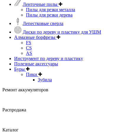
Ленточные пилы
Пилы для резки металла
Пилы для резки дерева
Лепестковые сверла
Диски по дереву и пластику для УШМ
Алмазные борфрезы
FS
CS
AS
Инструмент по дереву и пластику
Полезные аксессуары
Буры
Пики
Зубила
Ремонт аккумуляторов
Распродажа
Каталог