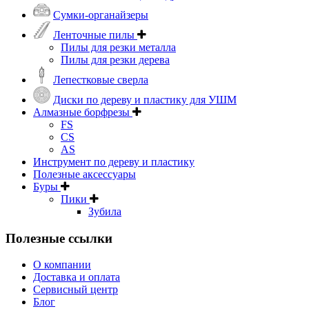
Сумки-органайзеры
Ленточные пилы
Пилы для резки металла
Пилы для резки дерева
Лепестковые сверла
Диски по дереву и пластику для УШМ
Алмазные борфрезы
FS
CS
AS
Инструмент по дереву и пластику
Полезные аксессуары
Буры
Пики
Зубила
Полезные ссылки
О компании
Доставка и оплата
Сервисный центр
Блог