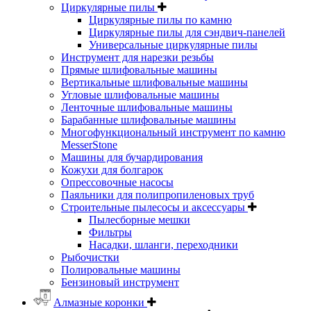
Циркулярные пилы
Циркулярные пилы по камню
Циркулярные пилы для сэндвич-панелей
Универсальные циркулярные пилы
Инструмент для нарезки резьбы
Прямые шлифовальные машины
Вертикальные шлифовальные машины
Угловые шлифовальные машины
Ленточные шлифовальные машины
Барабанные шлифовальные машины
Многофункциональный инструмент по камню
MesserStone
Машины для бучардирования
Кожухи для болгарок
Опрессовочные насосы
Паяльники для полипропиленовых труб
Строительные пылесосы и аксессуары
Пылесборные мешки
Фильтры
Насадки, шланги, переходники
Рыбочистки
Полировальные машины
Бензиновый инструмент
Алмазные коронки