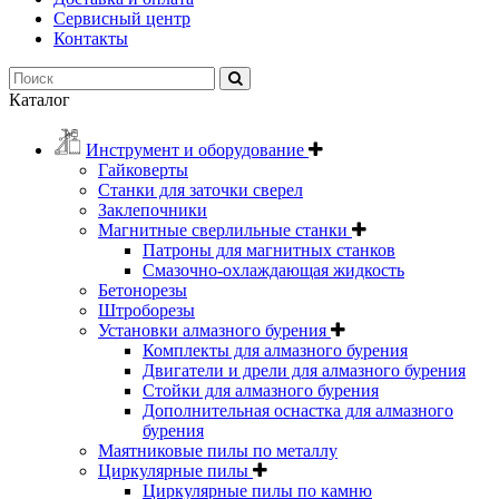
Сервисный центр
Контакты
Каталог
Инструмент и оборудование
Гайковерты
Станки для заточки сверел
Заклепочники
Магнитные сверлильные станки
Патроны для магнитных станков
Смазочно-охлаждающая жидкость
Бетонорезы
Штроборезы
Установки алмазного бурения
Комплекты для алмазного бурения
Двигатели и дрели для алмазного бурения
Стойки для алмазного бурения
Дополнительная оснастка для алмазного
бурения
Маятниковые пилы по металлу
Циркулярные пилы
Циркулярные пилы по камню