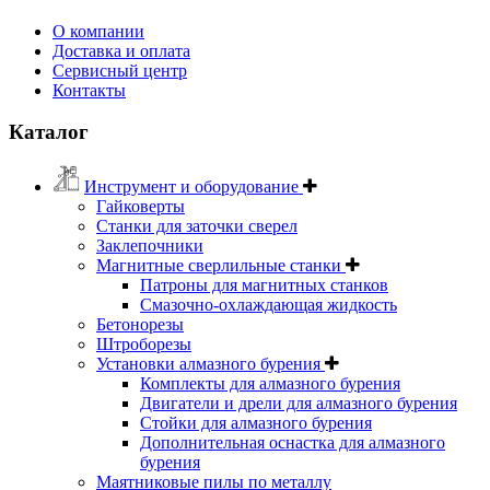
О компании
Доставка и оплата
Сервисный центр
Контакты
Каталог
Инструмент и оборудование
Гайковерты
Станки для заточки сверел
Заклепочники
Магнитные сверлильные станки
Патроны для магнитных станков
Смазочно-охлаждающая жидкость
Бетонорезы
Штроборезы
Установки алмазного бурения
Комплекты для алмазного бурения
Двигатели и дрели для алмазного бурения
Стойки для алмазного бурения
Дополнительная оснастка для алмазного
бурения
Маятниковые пилы по металлу