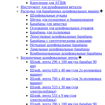
Крепления для АГШК
Инструмент для шлифования металла
Расходка для барабанных шлифовальных машин
Шлифовальные рукава
Щетки для полировки и браширования
Барабаны для зачистки
Основания для шлифовальных рукавов
Барабаны для полировки
Лепестковые шлифовальные барабаны
Барабаны с синтетическими алмазами
Нетканые шлифовальные барабаны
Ламельные шлифовальные барабаны
Комбинированные шлифовальные барабаны
Бесконечные шлифовальные ленты
Шлиф. лента 296 х 100 мм (на барабан 90
мм)
Шлиф. лента 620 х 40 мм (для 2х-роликовых
машин)
Шлиф. лента 760 х 40 мм (для 3х-роликовых
машин)
Шлиф. лента 533 х 30 мм (для
электролобзика)
Шлиф. лента 533 х 9 мм (для
электролобзика)
Шлиф. лента 286 х 100 мм (на барабан 90