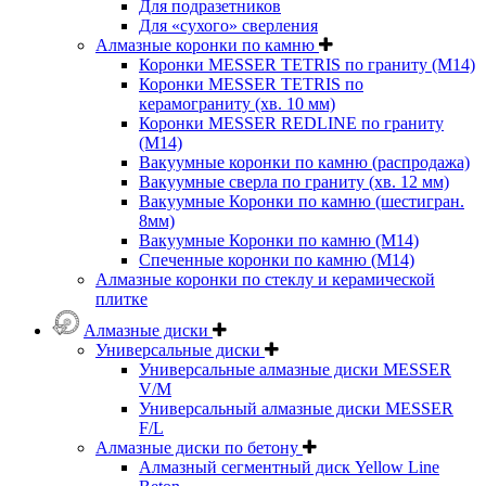
Для подразетников
Для «сухого» сверления
Алмазные коронки по камню
Коронки MESSER TETRIS по граниту (М14)
Коронки MESSER TETRIS по
керамограниту (хв. 10 мм)
Коронки MESSER REDLINE по граниту
(М14)
Вакуумные коронки по камню (распродажа)
Вакуумные сверла по граниту (хв. 12 мм)
Вакуумные Коронки по камню (шестигран.
8мм)
Вакуумные Коронки по камню (M14)
Спеченные коронки по камню (M14)
Алмазные коронки по стеклу и керамической
плитке
Алмазные диски
Универсальные диски
Универсальные алмазные диски MESSER
V/M
Универсальный алмазные диски MESSER
F/L
Алмазные диски по бетону
Алмазный сегментный диск Yellow Line