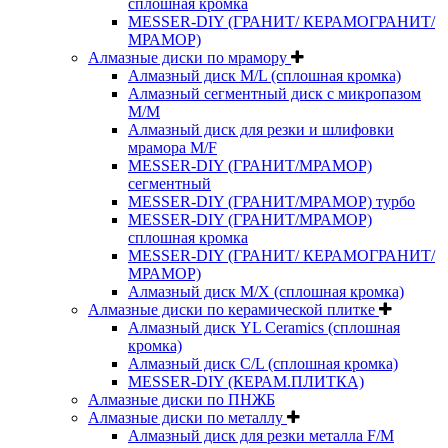
сплошная кромка
MESSER-DIY (ГРАНИТ/ КЕРАМОГРАНИТ/
МРАМОР)
Алмазные диски по мрамору
Алмазный диск M/L (сплошная кромка)
Алмазный сегментный диск с микропазом
M/M
Алмазный диск для резки и шлифовки
мрамора M/F
MESSER-DIY (ГРАНИТ/МРАМОР)
сегментный
MESSER-DIY (ГРАНИТ/МРАМОР) турбо
MESSER-DIY (ГРАНИТ/МРАМОР)
сплошная кромка
MESSER-DIY (ГРАНИТ/ КЕРАМОГРАНИТ/
МРАМОР)
Алмазный диск M/X (сплошная кромка)
Алмазные диски по керамической плитке
Алмазный диск YL Ceramics (сплошная
кромка)
Алмазный диск C/L (сплошная кромка)
MESSER-DIY (КЕРАМ.ПЛИТКА)
Алмазные диски по ПНЖБ
Алмазные диски по металлу
Алмазный диск для резки металла F/M