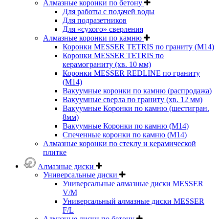
Алмазные коронки по бетону
Для работы с подачей воды
Для подразетников
Для «сухого» сверления
Алмазные коронки по камню
Коронки MESSER TETRIS по граниту (М14)
Коронки MESSER TETRIS по
керамограниту (хв. 10 мм)
Коронки MESSER REDLINE по граниту
(М14)
Вакуумные коронки по камню (распродажа)
Вакуумные сверла по граниту (хв. 12 мм)
Вакуумные Коронки по камню (шестигран.
8мм)
Вакуумные Коронки по камню (M14)
Спеченные коронки по камню (M14)
Алмазные коронки по стеклу и керамической
плитке
Алмазные диски
Универсальные диски
Универсальные алмазные диски MESSER
V/M
Универсальный алмазные диски MESSER
F/L
Алмазные диски по бетону