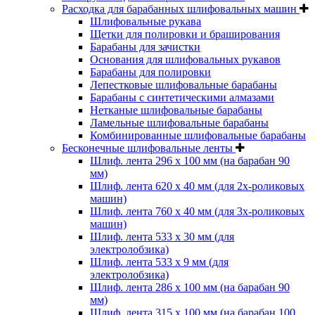
Расходка для барабанных шлифовальных машин
Шлифовальные рукава
Щетки для полировки и браширования
Барабаны для зачистки
Основания для шлифовальных рукавов
Барабаны для полировки
Лепестковые шлифовальные барабаны
Барабаны с синтетическими алмазами
Нетканые шлифовальные барабаны
Ламельные шлифовальные барабаны
Комбинированные шлифовальные барабаны
Бесконечные шлифовальные ленты
Шлиф. лента 296 х 100 мм (на барабан 90
мм)
Шлиф. лента 620 х 40 мм (для 2х-роликовых
машин)
Шлиф. лента 760 х 40 мм (для 3х-роликовых
машин)
Шлиф. лента 533 х 30 мм (для
электролобзика)
Шлиф. лента 533 х 9 мм (для
электролобзика)
Шлиф. лента 286 х 100 мм (на барабан 90
мм)
Шлиф. лента 315 х 100 мм (на барабан 100