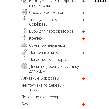
Инструмент для шлифовки
и полировки
Сверла и зенковки
Твердосплавные
борфрезы
Буры для перфораторов
Крепеж
Сумки-органайзеры
Ленточные пилы
Лепестковые сверла
Диски по дереву и пластику
для УШМ
Алмазные борфрезы
Инструмент по дереву и
пластику
Полезные аксессуары
Буры