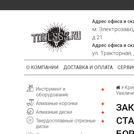
Адрес офиса и ск
м. Электрозаво
д.21
Адрес офиса и ск
ул. Тракторная, 
О КОМПАНИИ
ДОСТАВКА И ОПЛАТА
СЕРВИ
Кре
Инструмент и
Увеличе
оборудование
Алмазные коронки
ЗА
Алмазные диски
СТА
Твердосплавные отрезные
диски
БОР