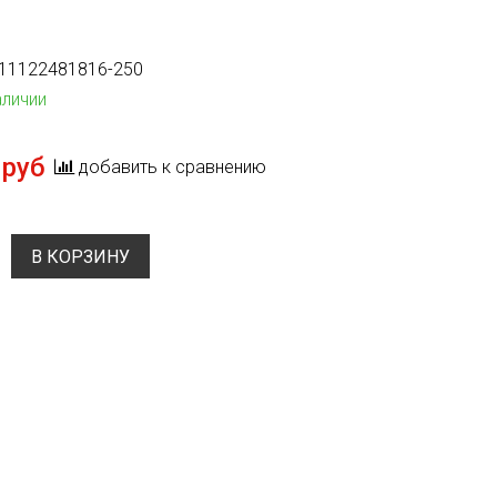
11122481816-250
аличии
 руб
добавить к сравнению
В КОРЗИНУ