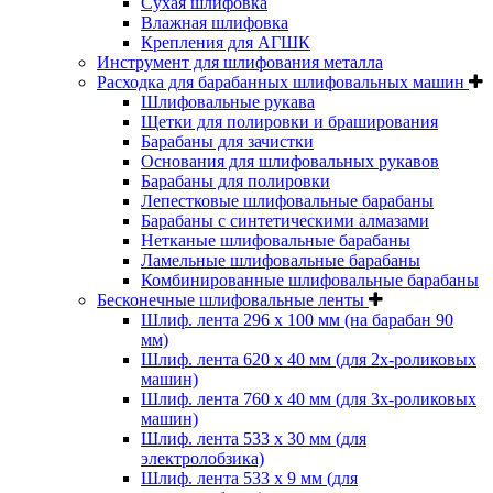
Cухая шлифовка
Влажная шлифовка
Крепления для АГШК
Инструмент для шлифования металла
Расходка для барабанных шлифовальных машин
Шлифовальные рукава
Щетки для полировки и браширования
Барабаны для зачистки
Основания для шлифовальных рукавов
Барабаны для полировки
Лепестковые шлифовальные барабаны
Барабаны с синтетическими алмазами
Нетканые шлифовальные барабаны
Ламельные шлифовальные барабаны
Комбинированные шлифовальные барабаны
Бесконечные шлифовальные ленты
Шлиф. лента 296 х 100 мм (на барабан 90
мм)
Шлиф. лента 620 х 40 мм (для 2х-роликовых
машин)
Шлиф. лента 760 х 40 мм (для 3х-роликовых
машин)
Шлиф. лента 533 х 30 мм (для
электролобзика)
Шлиф. лента 533 х 9 мм (для