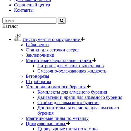
Сервисный центр
Контакты
Каталог
Инструмент и оборудование
Гайковерты
Станки для заточки сверел
Заклепочники
Магнитные сверлильные станки
Патроны для магнитных станков
Смазочно-охлаждающая жидкость
Бетонорезы
Штроборезы
Установки алмазного бурения
Комплекты для алмазного бурения
Двигатели и дрели для алмазного бурения
Стойки для алмазного бурения
Дополнительная оснастка для алмазного
бурения
Маятниковые пилы по металлу
Циркулярные пилы
Циркулярные пилы по камню