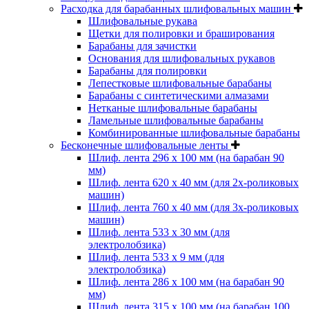
Расходка для барабанных шлифовальных машин
Шлифовальные рукава
Щетки для полировки и браширования
Барабаны для зачистки
Основания для шлифовальных рукавов
Барабаны для полировки
Лепестковые шлифовальные барабаны
Барабаны с синтетическими алмазами
Нетканые шлифовальные барабаны
Ламельные шлифовальные барабаны
Комбинированные шлифовальные барабаны
Бесконечные шлифовальные ленты
Шлиф. лента 296 х 100 мм (на барабан 90
мм)
Шлиф. лента 620 х 40 мм (для 2х-роликовых
машин)
Шлиф. лента 760 х 40 мм (для 3х-роликовых
машин)
Шлиф. лента 533 х 30 мм (для
электролобзика)
Шлиф. лента 533 х 9 мм (для
электролобзика)
Шлиф. лента 286 х 100 мм (на барабан 90
мм)
Шлиф. лента 315 х 100 мм (на барабан 100