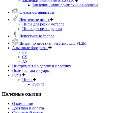
Заклепки резьбовые MESSER
Заклепки цилиндрические с насечкой
Сумки-органайзеры
Ленточные пилы
Пилы для резки металла
Пилы для резки дерева
Лепестковые сверла
Диски по дереву и пластику для УШМ
Алмазные борфрезы
FS
CS
AS
Инструмент по дереву и пластику
Полезные аксессуары
Буры
Пики
Зубила
Полезные ссылки
О компании
Доставка и оплата
Сервисный центр