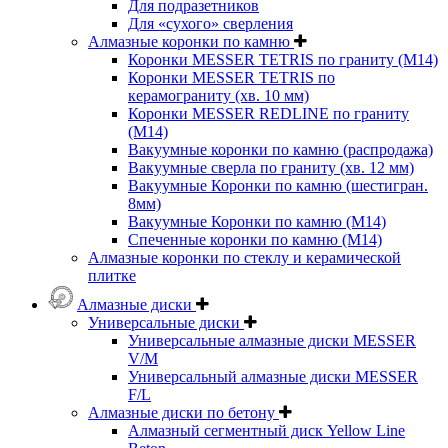
Для подразетников
Для «сухого» сверления
Алмазные коронки по камню
Коронки MESSER TETRIS по граниту (М14)
Коронки MESSER TETRIS по
керамограниту (хв. 10 мм)
Коронки MESSER REDLINE по граниту
(М14)
Вакуумные коронки по камню (распродажа)
Вакуумные сверла по граниту (хв. 12 мм)
Вакуумные Коронки по камню (шестигран.
8мм)
Вакуумные Коронки по камню (M14)
Спеченные коронки по камню (M14)
Алмазные коронки по стеклу и керамической
плитке
Алмазные диски
Универсальные диски
Универсальные алмазные диски MESSER
V/M
Универсальный алмазные диски MESSER
F/L
Алмазные диски по бетону
Алмазный сегментный диск Yellow Line