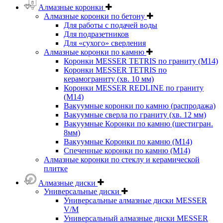
Алмазные коронки
Алмазные коронки по бетону
Для работы с подачей воды
Для подразетников
Для «сухого» сверления
Алмазные коронки по камню
Коронки MESSER TETRIS по граниту (М14)
Коронки MESSER TETRIS по
керамограниту (хв. 10 мм)
Коронки MESSER REDLINE по граниту
(М14)
Вакуумные коронки по камню (распродажа)
Вакуумные сверла по граниту (хв. 12 мм)
Вакуумные Коронки по камню (шестигран.
8мм)
Вакуумные Коронки по камню (M14)
Спеченные коронки по камню (M14)
Алмазные коронки по стеклу и керамической
плитке
Алмазные диски
Универсальные диски
Универсальные алмазные диски MESSER
V/M
Универсальный алмазные диски MESSER