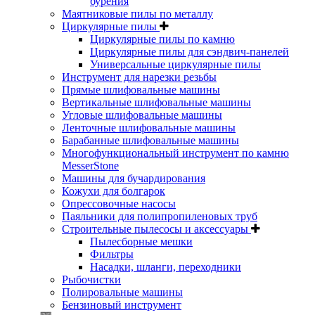
бурения
Маятниковые пилы по металлу
Циркулярные пилы
Циркулярные пилы по камню
Циркулярные пилы для сэндвич-панелей
Универсальные циркулярные пилы
Инструмент для нарезки резьбы
Прямые шлифовальные машины
Вертикальные шлифовальные машины
Угловые шлифовальные машины
Ленточные шлифовальные машины
Барабанные шлифовальные машины
Многофункциональный инструмент по камню
MesserStone
Машины для бучардирования
Кожухи для болгарок
Опрессовочные насосы
Паяльники для полипропиленовых труб
Строительные пылесосы и аксессуары
Пылесборные мешки
Фильтры
Насадки, шланги, переходники
Рыбочистки
Полировальные машины
Бензиновый инструмент