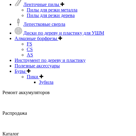
Ленточные пилы
Пилы для резки металла
Пилы для резки дерева
Лепестковые сверла
Диски по дереву и пластику для УШМ
Алмазные борфрезы
FS
CS
AS
Инструмент по дереву и пластику
Полезные аксессуары
Буры
Пики
Зубила
Ремонт аккумуляторов
Распродажа
Каталог