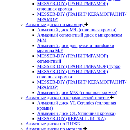
MESSER-DIY (ГРАНИТ/МРАМОР)
сплошная кромка
MESSER-DIY (ГРАНИТ/ КЕРАМОГРАНИТ/
МРАМОР)
Алмазные диски по мрамору
Алмазный диск M/L (сплошная кромка)
Алмазный сегментный диск с микропазом
M/M
Алмазный диск для резки и шлифовки
мрамора M/F
MESSER-DIY (ГРАНИТ/МРАМОР)
сегментный
MESSER-DIY (ГРАНИТ/МРАМОР) турбо
MESSER-DIY (ГРАНИТ/МРАМОР)
сплошная кромка
MESSER-DIY (ГРАНИТ/ КЕРАМОГРАНИТ/
МРАМОР)
Алмазный диск M/X (сплошная кромка)
Алмазные диски по керамической плитке
Алмазный диск YL Ceramics (сплошная
кромка)
Алмазный диск C/L (сплошная кромка)
MESSER-DIY (КЕРАМ.ПЛИТКА)
Алмазные диски по ПНЖБ
Алмазные диски по металлу