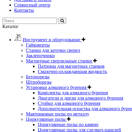
Сервисный центр
Контакты
Каталог
Инструмент и оборудование
Гайковерты
Станки для заточки сверел
Заклепочники
Магнитные сверлильные станки
Патроны для магнитных станков
Смазочно-охлаждающая жидкость
Бетонорезы
Штроборезы
Установки алмазного бурения
Комплекты для алмазного бурения
Двигатели и дрели для алмазного бурения
Стойки для алмазного бурения
Дополнительная оснастка для алмазного буре
Маятниковые пилы по металлу
Циркулярные пилы
Циркулярные пилы по камню
Циркулярные пилы для сэндвич-панелей