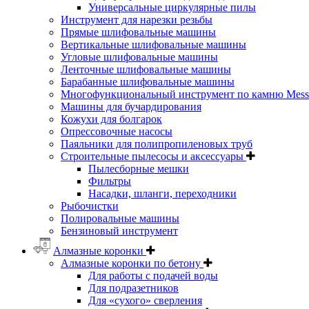
Универсальные циркулярные пилы
Инструмент для нарезки резьбы
Прямые шлифовальные машины
Вертикальные шлифовальные машины
Угловые шлифовальные машины
Ленточные шлифовальные машины
Барабанные шлифовальные машины
Многофункциональный инструмент по камню Messe
Машины для бучардирования
Кожухи для болгарок
Опрессовочные насосы
Паяльники для полипропиленовых труб
Строительные пылесосы и аксессуары
Пылесборные мешки
Фильтры
Насадки, шланги, переходники
Рыбочистки
Полировальные машины
Бензиновый инструмент
Алмазные коронки
Алмазные коронки по бетону
Для работы с подачей воды
Для подразетников
Для «сухого» сверления