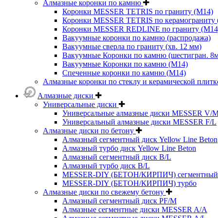
Алмазные коронки по камню
Коронки MESSER TETRIS по граниту (М14)
Коронки MESSER TETRIS по керамограниту (
Коронки MESSER REDLINE по граниту (М14
Вакуумные коронки по камню (распродажа)
Вакуумные сверла по граниту (хв. 12 мм)
Вакуумные Коронки по камню (шестигран. 8
Вакуумные Коронки по камню (M14)
Спеченные коронки по камню (M14)
Алмазные коронки по стеклу и керамической плитк
Алмазные диски
Универсальные диски
Универсальные алмазные диски MESSER V/
Универсальный алмазные диски MESSER F/L
Алмазные диски по бетону
Алмазный сегментный диск Yellow Line Beton
Алмазный турбо диск Yellow Line Beton
Алмазный сегментный диск B/L
Алмазный турбо диск B/L
MESSER-DIY (БЕТОН/КИРПИЧ) сегментный
MESSER-DIY (БЕТОН/КИРПИЧ) турбо
Алмазные диски по свежему бетону
Алмазный сегментный диск PF/M
Алмазные сегментные диски MESSER A/A