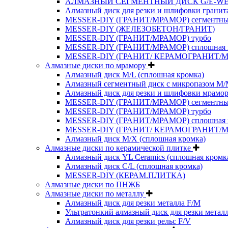
АЛМАЗНЫЙ СЕГМЕНТНЫЙ ДИСК G/E-W
Алмазный диск для резки и шлифовки гранит
MESSER-DIY (ГРАНИТ/МРАМОР) сегментн
MESSER-DIY (ЖЕЛЕЗОБЕТОН/ГРАНИТ)
MESSER-DIY (ГРАНИТ/МРАМОР) турбо
MESSER-DIY (ГРАНИТ/МРАМОР) сплошная 
MESSER-DIY (ГРАНИТ/ КЕРАМОГРАНИТ/
Алмазные диски по мрамору
Алмазный диск M/L (сплошная кромка)
Алмазный сегментный диск с микропазом M
Алмазный диск для резки и шлифовки мрамор
MESSER-DIY (ГРАНИТ/МРАМОР) сегментн
MESSER-DIY (ГРАНИТ/МРАМОР) турбо
MESSER-DIY (ГРАНИТ/МРАМОР) сплошная 
MESSER-DIY (ГРАНИТ/ КЕРАМОГРАНИТ/
Алмазный диск M/X (сплошная кромка)
Алмазные диски по керамической плитке
Алмазный диск YL Ceramics (сплошная кромк
Алмазный диск C/L (сплошная кромка)
MESSER-DIY (КЕРАМ.ПЛИТКА)
Алмазные диски по ПНЖБ
Алмазные диски по металлу
Алмазный диск для резки металла F/M
Ультратонкий алмазный диск для резки метал
Алмазный диск для резки рельс F/V