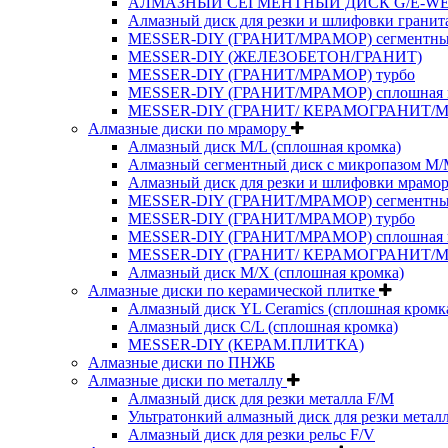
АЛМАЗНЫЙ СЕГМЕНТНЫЙ ДИСК G/E-W
Алмазный диск для резки и шлифовки гранит
MESSER-DIY (ГРАНИТ/МРАМОР) сегментн
MESSER-DIY (ЖЕЛЕЗОБЕТОН/ГРАНИТ)
MESSER-DIY (ГРАНИТ/МРАМОР) турбо
MESSER-DIY (ГРАНИТ/МРАМОР) сплошная 
MESSER-DIY (ГРАНИТ/ КЕРАМОГРАНИТ/
Алмазные диски по мрамору
Алмазный диск M/L (сплошная кромка)
Алмазный сегментный диск с микропазом M
Алмазный диск для резки и шлифовки мрамор
MESSER-DIY (ГРАНИТ/МРАМОР) сегментн
MESSER-DIY (ГРАНИТ/МРАМОР) турбо
MESSER-DIY (ГРАНИТ/МРАМОР) сплошная 
MESSER-DIY (ГРАНИТ/ КЕРАМОГРАНИТ/
Алмазный диск M/X (сплошная кромка)
Алмазные диски по керамической плитке
Алмазный диск YL Ceramics (сплошная кромк
Алмазный диск C/L (сплошная кромка)
MESSER-DIY (КЕРАМ.ПЛИТКА)
Алмазные диски по ПНЖБ
Алмазные диски по металлу
Алмазный диск для резки металла F/M
Ультратонкий алмазный диск для резки метал
Алмазный диск для резки рельс F/V