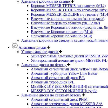
Алмазные коронки по камню
Коронки MESSER TETRIS по граниту (М14)
Коронки MESSER TETRIS по керамограниту (
Коронки MESSER REDLINE по граниту (М14
Вакуумные коронки по камню (распродажа)
Вакуумные сверла по граниту (хв. 12 мм)
Вакуумные Коронки по камню (шестигран. 8
Вакуумные Коронки по камню (M14)
Спеченные коронки по камню (M14)
Алмазные коронки по стеклу и керамической плитк
Алмазные диски
Универсальные диски
Универсальные алмазные диски MESSER V/
Универсальный алмазные диски MESSER F/L
Алмазные диски по бетону
Алмазный сегментный диск Yellow Line Beton
Алмазный турбо диск Yellow Line Beton
Алмазный сегментный диск B/L
Алмазный турбо диск B/L
MESSER-DIY (БЕТОН/КИРПИЧ) сегментный
MESSER-DIY (БЕТОН/КИРПИЧ) турбо
Алмазные диски по свежему бетону
Алмазный сегментный диск PF/M
Алмазные сегментные диски MESSER A/A