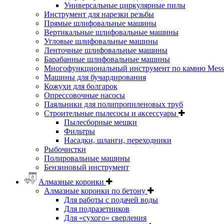
Универсальные циркулярные пилы
Инструмент для нарезки резьбы
Прямые шлифовальные машины
Вертикальные шлифовальные машины
Угловые шлифовальные машины
Ленточные шлифовальные машины
Барабанные шлифовальные машины
Многофункциональный инструмент по камню Messe
Машины для бучардирования
Кожухи для болгарок
Опрессовочные насосы
Паяльники для полипропиленовых труб
Строительные пылесосы и аксессуары
Пылесборные мешки
Фильтры
Насадки, шланги, переходники
Рыбочистки
Полировальные машины
Бензиновый инструмент
Алмазные коронки
Алмазные коронки по бетону
Для работы с подачей воды
Для подразетников
Для «сухого» сверления