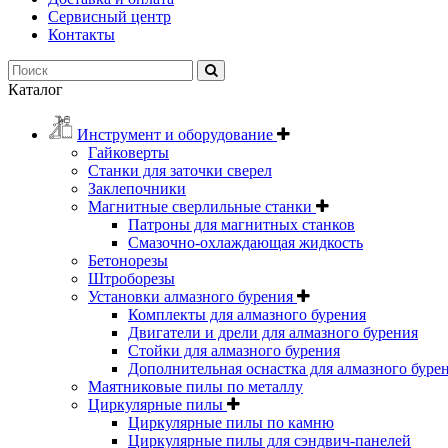
Сервисный центр
Контакты
Каталог
Инструмент и оборудование
Гайковерты
Станки для заточки сверел
Заклепочники
Магнитные сверлильные станки
Патроны для магнитных станков
Смазочно-охлаждающая жидкость
Бетонорезы
Штроборезы
Установки алмазного бурения
Комплекты для алмазного бурения
Двигатели и дрели для алмазного бурения
Стойки для алмазного бурения
Дополнительная оснастка для алмазного буре
Маятниковые пилы по металлу
Циркулярные пилы
Циркулярные пилы по камню
Циркулярные пилы для сэндвич-панелей