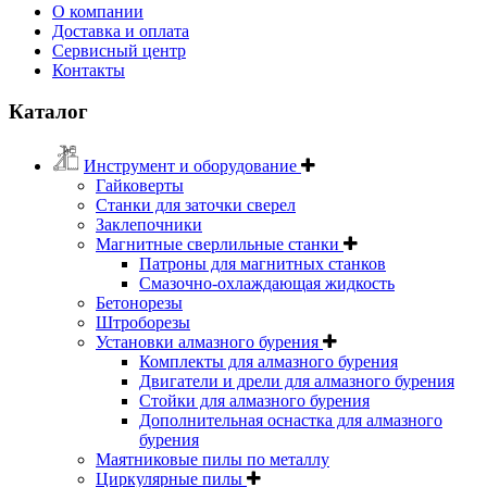
О компании
Доставка и оплата
Сервисный центр
Контакты
Каталог
Инструмент и оборудование
Гайковерты
Станки для заточки сверел
Заклепочники
Магнитные сверлильные станки
Патроны для магнитных станков
Смазочно-охлаждающая жидкость
Бетонорезы
Штроборезы
Установки алмазного бурения
Комплекты для алмазного бурения
Двигатели и дрели для алмазного бурения
Стойки для алмазного бурения
Дополнительная оснастка для алмазного
бурения
Маятниковые пилы по металлу
Циркулярные пилы