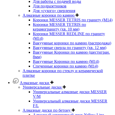
Для работы с подачей воды
Для подразетников
Для «сухого» сверления
Алмазные коронки по камню
Коронки MESSER TETRIS по граниту (М14)
Коронки MESSER TETRIS по
керамограниту (хв. 10 мм)
Коронки MESSER REDLINE по граниту
(М14)
Вакуумные коронки по камню (распродажа)
Вакуумные сверла по граниту (хв. 12 мм)
Вакуумные Коронки по камню (шестигран.
8мм)
Вакуумные Коронки по камню (M14)
Спеченные коронки по камню (M14)
Алмазные коронки по стеклу и керамической
плитке
Алмазные диски
Универсальные диски
Универсальные алмазные диски MESSER
V/M
Универсальный алмазные диски MESSER
F/L
Алмазные диски по бетону
Алмазный сегментный диск Yellow Line