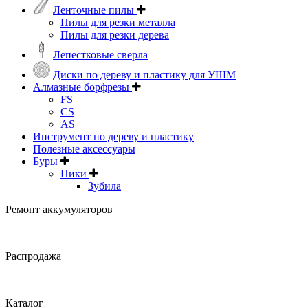
Ленточные пилы
Пилы для резки металла
Пилы для резки дерева
Лепестковые сверла
Диски по дереву и пластику для УШМ
Алмазные борфрезы
FS
CS
AS
Инструмент по дереву и пластику
Полезные аксессуары
Буры
Пики
Зубила
Ремонт аккумуляторов
Распродажа
Каталог