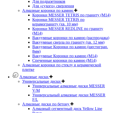
Для подразетников
Для «сухого» сверления
Алмазные коронки по камню
Коронки MESSER TETRIS по граниту (М14)
Коронки MESSER TETRIS по
керамограниту (хв. 10 мм)
Коронки MESSER REDLINE по граниту
(М14)
Вакуумные коронки по камню (распродажа)
Вакуумные сверла по граниту (хв. 12 мм)
Вакуумные Коронки по камню (шестигран.
8мм)
Вакуумные Коронки по камню (M14)
Спеченные коронки по камню (M14)
Алмазные коронки по стеклу и керамической
плитке
Алмазные диски
Универсальные диски
Универсальные алмазные диски MESSER
V/M
Универсальный алмазные диски MESSER
F/L
Алмазные диски по бетону
Алмазный сегментный диск Yellow Line