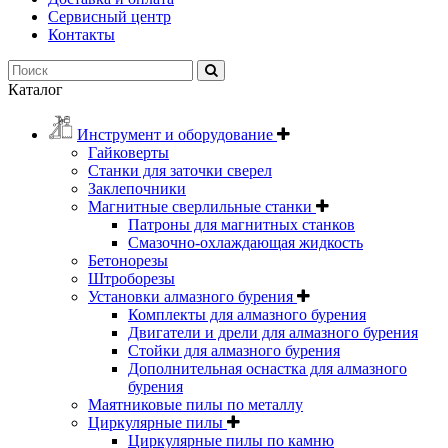
Сервисный центр
Контакты
Каталог
Инструмент и оборудование
Гайковерты
Станки для заточки сверел
Заклепочники
Магнитные сверлильные станки
Патроны для магнитных станков
Смазочно-охлаждающая жидкость
Бетонорезы
Штроборезы
Установки алмазного бурения
Комплекты для алмазного бурения
Двигатели и дрели для алмазного бурения
Стойки для алмазного бурения
Дополнительная оснастка для алмазного
бурения
Маятниковые пилы по металлу
Циркулярные пилы
Циркулярные пилы по камню