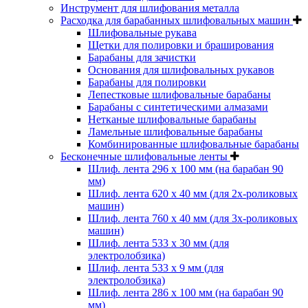
Инструмент для шлифования металла
Расходка для барабанных шлифовальных машин
Шлифовальные рукава
Щетки для полировки и браширования
Барабаны для зачистки
Основания для шлифовальных рукавов
Барабаны для полировки
Лепестковые шлифовальные барабаны
Барабаны с синтетическими алмазами
Нетканые шлифовальные барабаны
Ламельные шлифовальные барабаны
Комбинированные шлифовальные барабаны
Бесконечные шлифовальные ленты
Шлиф. лента 296 х 100 мм (на барабан 90
мм)
Шлиф. лента 620 х 40 мм (для 2х-роликовых
машин)
Шлиф. лента 760 х 40 мм (для 3х-роликовых
машин)
Шлиф. лента 533 х 30 мм (для
электролобзика)
Шлиф. лента 533 х 9 мм (для
электролобзика)
Шлиф. лента 286 х 100 мм (на барабан 90
мм)