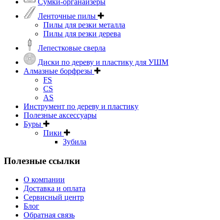
Сумки-органайзеры
Ленточные пилы
Пилы для резки металла
Пилы для резки дерева
Лепестковые сверла
Диски по дереву и пластику для УШМ
Алмазные борфрезы
FS
CS
AS
Инструмент по дереву и пластику
Полезные аксессуары
Буры
Пики
Зубила
Полезные ссылки
О компании
Доставка и оплата
Сервисный центр
Блог
Обратная связь