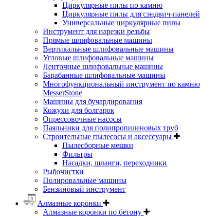
Циркулярные пилы по камню
Циркулярные пилы для сэндвич-панелей
Универсальные циркулярные пилы
Инструмент для нарезки резьбы
Прямые шлифовальные машины
Вертикальные шлифовальные машины
Угловые шлифовальные машины
Ленточные шлифовальные машины
Барабанные шлифовальные машины
Многофункциональный инструмент по камню
MesserStone
Машины для бучардирования
Кожухи для болгарок
Опрессовочные насосы
Паяльники для полипропиленовых труб
Строительные пылесосы и аксессуары
Пылесборные мешки
Фильтры
Насадки, шланги, переходники
Рыбочистки
Полировальные машины
Бензиновый инструмент
Алмазные коронки
Алмазные коронки по бетону