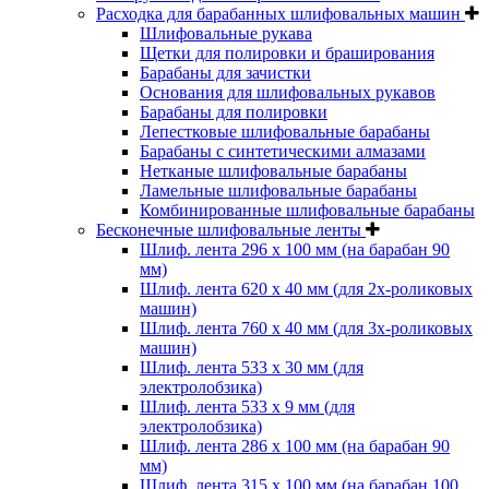
Расходка для барабанных шлифовальных машин
Шлифовальные рукава
Щетки для полировки и браширования
Барабаны для зачистки
Основания для шлифовальных рукавов
Барабаны для полировки
Лепестковые шлифовальные барабаны
Барабаны с синтетическими алмазами
Нетканые шлифовальные барабаны
Ламельные шлифовальные барабаны
Комбинированные шлифовальные барабаны
Бесконечные шлифовальные ленты
Шлиф. лента 296 х 100 мм (на барабан 90
мм)
Шлиф. лента 620 х 40 мм (для 2х-роликовых
машин)
Шлиф. лента 760 х 40 мм (для 3х-роликовых
машин)
Шлиф. лента 533 х 30 мм (для
электролобзика)
Шлиф. лента 533 х 9 мм (для
электролобзика)
Шлиф. лента 286 х 100 мм (на барабан 90
мм)
Шлиф. лента 315 х 100 мм (на барабан 100