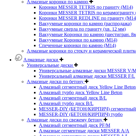
Алмазные коронки по камню
Коронки MESSER TETRIS по граниту (М14)
Коронки MESSER TETRIS по керамограниту (
Коронки MESSER REDLINE по граниту (М14
Вакуумные коронки по камню (распродажа)
Вакуумные сверла по граниту (хв. 12 мм)
Вакуумные Коронки по камню (шестигран. 8
Вакуумные Коронки по камню (M14)
Спеченные коронки по камню (M14)
Алмазные коронки по стеклу и керамической плитк
Алмазные диски
Универсальные диски
Универсальные алмазные диски MESSER V/
Универсальный алмазные диски MESSER F/L
Алмазные диски по бетону
Алмазный сегментный диск Yellow Line Beton
Алмазный турбо диск Yellow Line Beton
Алмазный сегментный диск B/L
Алмазный турбо диск B/L
MESSER-DIY (БЕТОН/КИРПИЧ) сегментный
MESSER-DIY (БЕТОН/КИРПИЧ) турбо
Алмазные диски по свежему бетону
Алмазный сегментный диск PF/M
Алмазные сегментные диски MESSER A/A