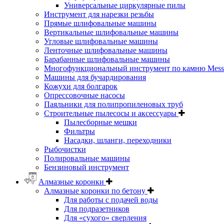
Универсальные циркулярные пилы
Инструмент для нарезки резьбы
Прямые шлифовальные машины
Вертикальные шлифовальные машины
Угловые шлифовальные машины
Ленточные шлифовальные машины
Барабанные шлифовальные машины
Многофункциональный инструмент по камню Messe
Машины для бучардирования
Кожухи для болгарок
Опрессовочные насосы
Паяльники для полипропиленовых труб
Строительные пылесосы и аксессуары
Пылесборные мешки
Фильтры
Насадки, шланги, переходники
Рыбочистки
Полировальные машины
Бензиновый инструмент
Алмазные коронки
Алмазные коронки по бетону
Для работы с подачей воды
Для подразетников
Для «сухого» сверления