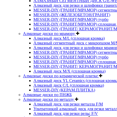
АЛМАЗНЫЙ СЕГМЕНТНЫЙ ДИСК G/E-W
Алмазный диск для резки и шлифовки гранит
MESSER-DIY (ГРАНИТ/МРАМОР) сегментн
MESSER-DIY (ЖЕЛЕЗОБЕТОН/ГРАНИТ)
MESSER-DIY (ГРАНИТ/МРАМОР) турбо
MESSER-DIY (ГРАНИТ/МРАМОР) сплошная 
MESSER-DIY (ГРАНИТ/ КЕРАМОГРАНИТ/
Алмазные диски по мрамору
Алмазный диск M/L (сплошная кромка)
Алмазный сегментный диск с микропазом M
Алмазный диск для резки и шлифовки мрамор
MESSER-DIY (ГРАНИТ/МРАМОР) сегментн
MESSER-DIY (ГРАНИТ/МРАМОР) турбо
MESSER-DIY (ГРАНИТ/МРАМОР) сплошная 
MESSER-DIY (ГРАНИТ/ КЕРАМОГРАНИТ/
Алмазный диск M/X (сплошная кромка)
Алмазные диски по керамической плитке
Алмазный диск YL Ceramics (сплошная кромк
Алмазный диск C/L (сплошная кромка)
MESSER-DIY (КЕРАМ.ПЛИТКА)
Алмазные диски по ПНЖБ
Алмазные диски по металлу
Алмазный диск для резки металла F/M
Ультратонкий алмазный диск для резки метал
Алмазный диск для резки рельс F/V