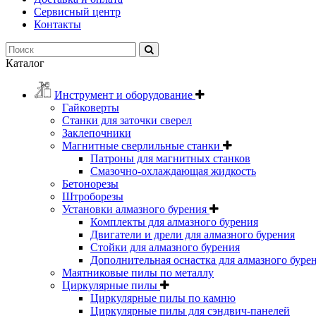
Сервисный центр
Контакты
Каталог
Инструмент и оборудование
Гайковерты
Станки для заточки сверел
Заклепочники
Магнитные сверлильные станки
Патроны для магнитных станков
Смазочно-охлаждающая жидкость
Бетонорезы
Штроборезы
Установки алмазного бурения
Комплекты для алмазного бурения
Двигатели и дрели для алмазного бурения
Стойки для алмазного бурения
Дополнительная оснастка для алмазного буре
Маятниковые пилы по металлу
Циркулярные пилы
Циркулярные пилы по камню
Циркулярные пилы для сэндвич-панелей