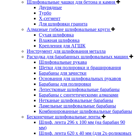
Шлифовальные чашки для бетона и камня
Двурядные
Турбо
Х-сегмент
Для шлифовки гранита
Алмазные гибкие шлифовальные круги
Cухая шлифовка
Влажная шлифовка
Крепления для АГШК
Инструмент для шлифования металла
Расходка для барабанных шлифовальных машин
Шлифовальные рукава
Щетки для полировки и браширования
Барабаны для зачистки
Основания для шлифовальных рукавов
Барабаны для полировки
Лепестковые шлифовальные барабаны
Барабаны с синтетическими алмазами
Нетканые шлифовальные барабаны
Ламельные шлифовальные барабаны
Комбинированные шлифовальные барабаны
Бесконечные шлифовальные ленты
Шлиф. лента 296 х 100 мм (на барабан 90
мм)
Шлиф. лента 620 х 40 мм (для 2х-роликовых