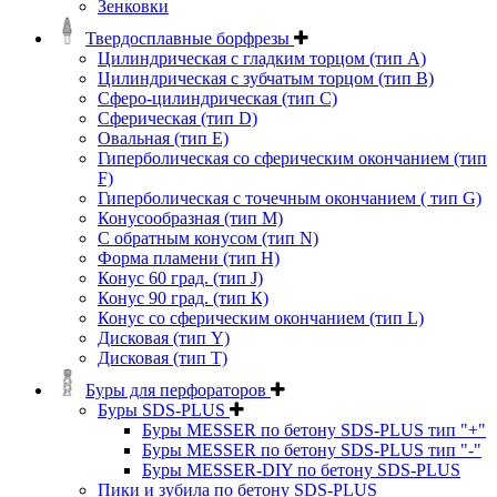
Зенковки
Твердосплавные борфрезы
Цилиндрическая с гладким торцом (тип А)
Цилиндрическая с зубчатым торцом (тип В)
Сферо-цилиндрическая (тип С)
Сферическая (тип D)
Овальная (тип Е)
Гиперболическая со сферическим окончанием (тип
F)
Гиперболическая с точечным окончанием ( тип G)
Конусообразная (тип М)
C обратным конусом (тип N)
Форма пламени (тип H)
Конус 60 град. (тип J)
Конус 90 град. (тип К)
Конус со сферическим окончанием (тип L)
Дисковая (тип Y)
Дисковая (тип Т)
Буры для перфораторов
Буры SDS-PLUS
Буры MESSER по бетону SDS-PLUS тип "+"
Буры MESSER по бетону SDS-PLUS тип "-"
Буры MESSER-DIY по бетону SDS-PLUS
Пики и зубила по бетону SDS-PLUS