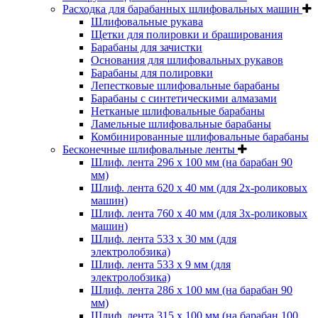
Расходка для барабанных шлифовальных машин
Шлифовальные рукава
Щетки для полировки и браширования
Барабаны для зачистки
Основания для шлифовальных рукавов
Барабаны для полировки
Лепестковые шлифовальные барабаны
Барабаны с синтетическими алмазами
Нетканые шлифовальные барабаны
Ламельные шлифовальные барабаны
Комбинированные шлифовальные барабаны
Бесконечные шлифовальные ленты
Шлиф. лента 296 х 100 мм (на барабан 90
мм)
Шлиф. лента 620 х 40 мм (для 2х-роликовых
машин)
Шлиф. лента 760 х 40 мм (для 3х-роликовых
машин)
Шлиф. лента 533 х 30 мм (для
электролобзика)
Шлиф. лента 533 х 9 мм (для
электролобзика)
Шлиф. лента 286 х 100 мм (на барабан 90
мм)
Шлиф. лента 315 х 100 мм (на барабан 100