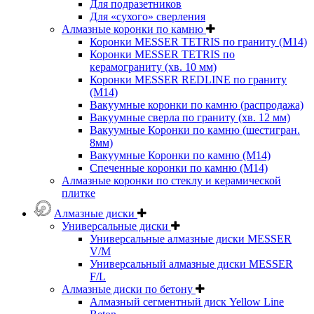
Для подразетников
Для «сухого» сверления
Алмазные коронки по камню
Коронки MESSER TETRIS по граниту (М14)
Коронки MESSER TETRIS по
керамограниту (хв. 10 мм)
Коронки MESSER REDLINE по граниту
(М14)
Вакуумные коронки по камню (распродажа)
Вакуумные сверла по граниту (хв. 12 мм)
Вакуумные Коронки по камню (шестигран.
8мм)
Вакуумные Коронки по камню (M14)
Спеченные коронки по камню (M14)
Алмазные коронки по стеклу и керамической
плитке
Алмазные диски
Универсальные диски
Универсальные алмазные диски MESSER
V/M
Универсальный алмазные диски MESSER
F/L
Алмазные диски по бетону
Алмазный сегментный диск Yellow Line