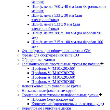
машин)
Шлиф. лента 760 х 40 мм (для 3х-роликовых
машин)
Шлиф. лента 533 х 30 мм (для
электролобзика)
Шлиф. лента 533 х 9 мм (для
электролобзика)
Шлиф. лента 286 х 100 мм (на барабан 90
мм)
Шлиф. лента 315 х 100 мм (на барабан 100
мм)
Франкфурты для оборудования типа GM
Фрезы для оборудования типа СО
Обдирочные чашки
Гальванические профильные фрезы по камню
Профиль V (M10X20X66)
Профиль V (M10X30X76)
Профиль А (М10Х20Х60)
Профиль А (М10Х30Х66)
Лепестковые шлифовальные круги
Нетканые шлифовальные круги
Торцевые лепестковые шлифовальные диски
Плоские (электрокорунд)
Конические (циркониевый электрокорунд)
Коралловые зачистные диски