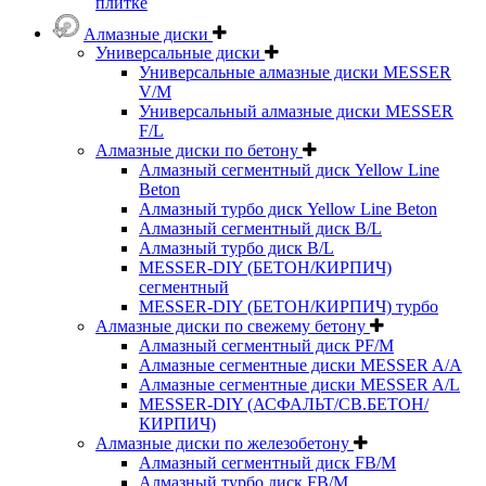
плитке
Алмазные диски
Универсальные диски
Универсальные алмазные диски MESSER
V/M
Универсальный алмазные диски MESSER
F/L
Алмазные диски по бетону
Алмазный сегментный диск Yellow Line
Beton
Алмазный турбо диск Yellow Line Beton
Алмазный сегментный диск B/L
Алмазный турбо диск B/L
MESSER-DIY (БЕТОН/КИРПИЧ)
сегментный
MESSER-DIY (БЕТОН/КИРПИЧ) турбо
Алмазные диски по свежему бетону
Алмазный сегментный диск PF/M
Алмазные сегментные диски MESSER A/A
Алмазные сегментные диски MESSER A/L
MESSER-DIY (АСФАЛЬТ/СВ.БЕТОН/
КИРПИЧ)
Алмазные диски по железобетону
Алмазный сегментный диск FB/M
Алмазный турбо диск FB/M