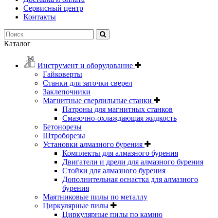
Сервисный центр
Контакты
Каталог
Инструмент и оборудование
Гайковерты
Станки для заточки сверел
Заклепочники
Магнитные сверлильные станки
Патроны для магнитных станков
Смазочно-охлаждающая жидкость
Бетонорезы
Штроборезы
Установки алмазного бурения
Комплекты для алмазного бурения
Двигатели и дрели для алмазного бурения
Стойки для алмазного бурения
Дополнительная оснастка для алмазного
бурения
Маятниковые пилы по металлу
Циркулярные пилы
Циркулярные пилы по камню