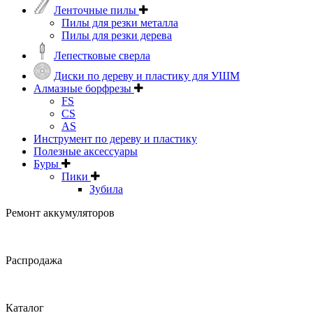
Ленточные пилы
Пилы для резки металла
Пилы для резки дерева
Лепестковые сверла
Диски по дереву и пластику для УШМ
Алмазные борфрезы
FS
CS
AS
Инструмент по дереву и пластику
Полезные аксессуары
Буры
Пики
Зубила
Ремонт аккумуляторов
Распродажа
Каталог