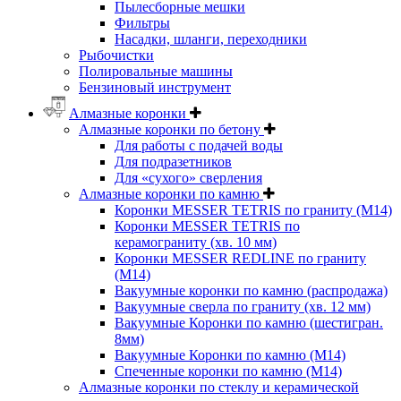
Пылесборные мешки
Фильтры
Насадки, шланги, переходники
Рыбочистки
Полировальные машины
Бензиновый инструмент
Алмазные коронки
Алмазные коронки по бетону
Для работы с подачей воды
Для подразетников
Для «сухого» сверления
Алмазные коронки по камню
Коронки MESSER TETRIS по граниту (М14)
Коронки MESSER TETRIS по
керамограниту (хв. 10 мм)
Коронки MESSER REDLINE по граниту
(М14)
Вакуумные коронки по камню (распродажа)
Вакуумные сверла по граниту (хв. 12 мм)
Вакуумные Коронки по камню (шестигран.
8мм)
Вакуумные Коронки по камню (M14)
Спеченные коронки по камню (M14)
Алмазные коронки по стеклу и керамической