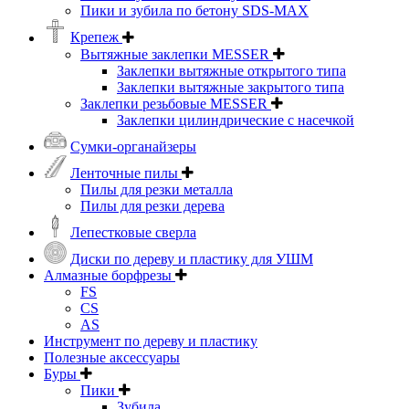
Пики и зубила по бетону SDS-MAX
Крепеж
Вытяжные заклепки MESSER
Заклепки вытяжные открытого типа
Заклепки вытяжные закрытого типа
Заклепки резьбовые MESSER
Заклепки цилиндрические с насечкой
Сумки-органайзеры
Ленточные пилы
Пилы для резки металла
Пилы для резки дерева
Лепестковые сверла
Диски по дереву и пластику для УШМ
Алмазные борфрезы
FS
CS
AS
Инструмент по дереву и пластику
Полезные аксессуары
Буры
Пики
Зубила