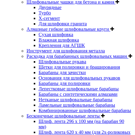
Шлифовальные чашки для бетона и камня
Двурядные
Турбо
Х-сегмент
Для шлифовки гранита
Алмазные гибкие шлифовальные круги
Cухая шлифовка
Влажная шлифовка
Крепления для АГШК
Инструмент для шлифования металла
Расходка для барабанных шлифовальных машин
Шлифовальные рукава
Щетки для полировки и браширования
Барабаны для зачистки
Основания для шлифовальных рукавов
Барабаны для полировки
Лепестковые шлифовальные барабаны
Барабаны с синтетическими алмазами
Нетканые шлифовальные барабаны
Ламельные шлифовальные барабаны
Комбинированные шлифовальные барабаны
Бесконечные шлифовальные ленты
Шлиф. лента 296 х 100 мм (на барабан 90
мм)
Шлиф. лента 620 х 40 мм (для 2х-роликовых