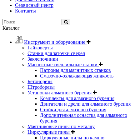
Сервисный центр
Контакты
Каталог
Инструмент и оборудование
Гайковерты
Станки для заточки сверел
Заклепочники
Магнитные сверлильные станки
Патроны для магнитных станков
Смазочно-охлаждающая жидкость
Бетонорезы
Штроборезы
Установки алмазного бурения
Комплекты для алмазного бурения
Двигатели и дрели для алмазного бурения
Стойки для алмазного бурения
Дополнительная оснастка для алмазного
бурения
Маятниковые пилы по металлу
Циркулярные пилы
Циркулярные пилы по камню