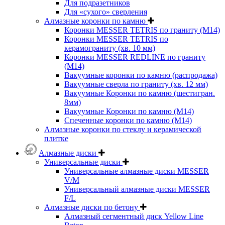
Для подразетников
Для «сухого» сверления
Алмазные коронки по камню
Коронки MESSER TETRIS по граниту (М14)
Коронки MESSER TETRIS по
керамограниту (хв. 10 мм)
Коронки MESSER REDLINE по граниту
(М14)
Вакуумные коронки по камню (распродажа)
Вакуумные сверла по граниту (хв. 12 мм)
Вакуумные Коронки по камню (шестигран.
8мм)
Вакуумные Коронки по камню (M14)
Спеченные коронки по камню (M14)
Алмазные коронки по стеклу и керамической
плитке
Алмазные диски
Универсальные диски
Универсальные алмазные диски MESSER
V/M
Универсальный алмазные диски MESSER
F/L
Алмазные диски по бетону
Алмазный сегментный диск Yellow Line