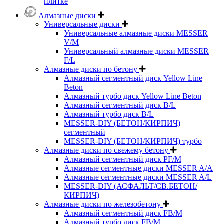
плитке
Алмазные диски
Универсальные диски
Универсальные алмазные диски MESSER
V/M
Универсальный алмазные диски MESSER
F/L
Алмазные диски по бетону
Алмазный сегментный диск Yellow Line
Beton
Алмазный турбо диск Yellow Line Beton
Алмазный сегментный диск B/L
Алмазный турбо диск B/L
MESSER-DIY (БЕТОН/КИРПИЧ)
сегментный
MESSER-DIY (БЕТОН/КИРПИЧ) турбо
Алмазные диски по свежему бетону
Алмазный сегментный диск PF/M
Алмазные сегментные диски MESSER A/A
Алмазные сегментные диски MESSER A/L
MESSER-DIY (АСФАЛЬТ/СВ.БЕТОН/
КИРПИЧ)
Алмазные диски по железобетону
Алмазный сегментный диск FB/M
Алмазный турбо диск FB/M