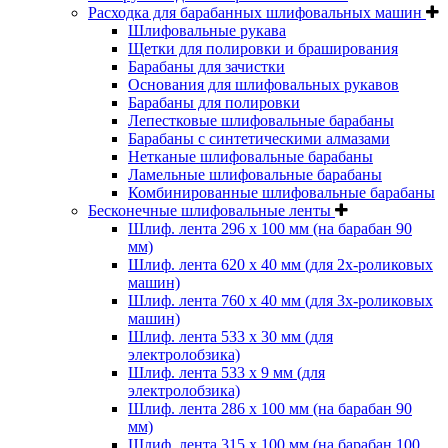
Расходка для барабанных шлифовальных машин
Шлифовальные рукава
Щетки для полировки и браширования
Барабаны для зачистки
Основания для шлифовальных рукавов
Барабаны для полировки
Лепестковые шлифовальные барабаны
Барабаны с синтетическими алмазами
Нетканые шлифовальные барабаны
Ламельные шлифовальные барабаны
Комбинированные шлифовальные барабаны
Бесконечные шлифовальные ленты
Шлиф. лента 296 х 100 мм (на барабан 90
мм)
Шлиф. лента 620 х 40 мм (для 2х-роликовых
машин)
Шлиф. лента 760 х 40 мм (для 3х-роликовых
машин)
Шлиф. лента 533 х 30 мм (для
электролобзика)
Шлиф. лента 533 х 9 мм (для
электролобзика)
Шлиф. лента 286 х 100 мм (на барабан 90
мм)
Шлиф. лента 315 х 100 мм (на барабан 100