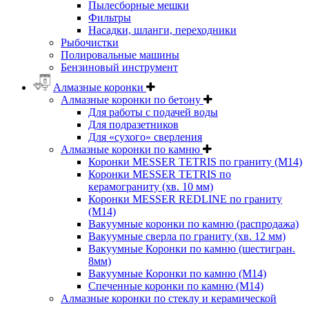
Пылесборные мешки
Фильтры
Насадки, шланги, переходники
Рыбочистки
Полировальные машины
Бензиновый инструмент
Алмазные коронки
Алмазные коронки по бетону
Для работы с подачей воды
Для подразетников
Для «сухого» сверления
Алмазные коронки по камню
Коронки MESSER TETRIS по граниту (М14)
Коронки MESSER TETRIS по
керамограниту (хв. 10 мм)
Коронки MESSER REDLINE по граниту
(М14)
Вакуумные коронки по камню (распродажа)
Вакуумные сверла по граниту (хв. 12 мм)
Вакуумные Коронки по камню (шестигран.
8мм)
Вакуумные Коронки по камню (M14)
Спеченные коронки по камню (M14)
Алмазные коронки по стеклу и керамической