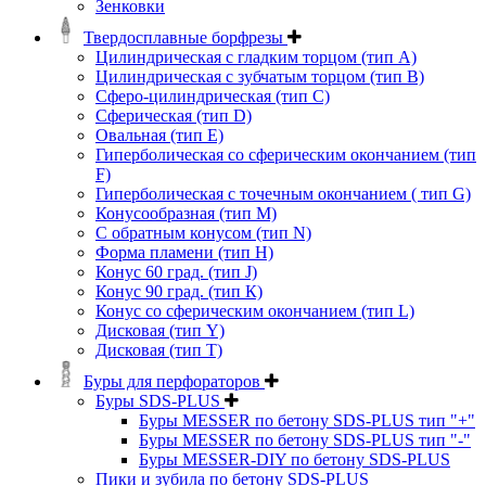
Зенковки
Твердосплавные борфрезы
Цилиндрическая с гладким торцом (тип А)
Цилиндрическая с зубчатым торцом (тип В)
Сферо-цилиндрическая (тип С)
Сферическая (тип D)
Овальная (тип Е)
Гиперболическая со сферическим окончанием (тип
F)
Гиперболическая с точечным окончанием ( тип G)
Конусообразная (тип М)
C обратным конусом (тип N)
Форма пламени (тип H)
Конус 60 град. (тип J)
Конус 90 град. (тип К)
Конус со сферическим окончанием (тип L)
Дисковая (тип Y)
Дисковая (тип Т)
Буры для перфораторов
Буры SDS-PLUS
Буры MESSER по бетону SDS-PLUS тип "+"
Буры MESSER по бетону SDS-PLUS тип "-"
Буры MESSER-DIY по бетону SDS-PLUS
Пики и зубила по бетону SDS-PLUS