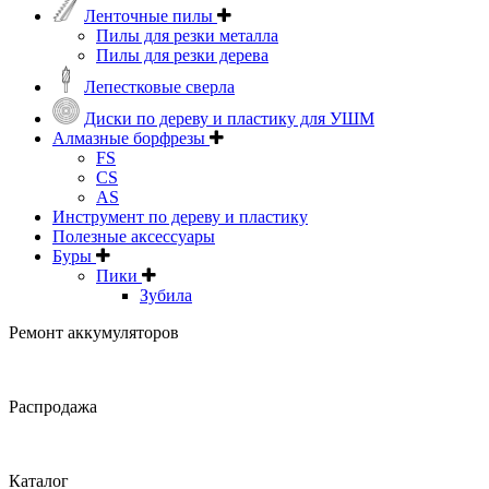
Ленточные пилы
Пилы для резки металла
Пилы для резки дерева
Лепестковые сверла
Диски по дереву и пластику для УШМ
Алмазные борфрезы
FS
CS
AS
Инструмент по дереву и пластику
Полезные аксессуары
Буры
Пики
Зубила
Ремонт аккумуляторов
Распродажа
Каталог