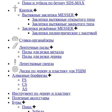
Пики и зубила по бетону SDS-MAX
Крепеж
Вытяжные заклепки MESSER
Заклепки вытяжные открытого типа
Заклепки вытяжные закрытого типа
Заклепки резьбовые MESSER
Заклепки цилиндрические с насечкой
Сумки-органайзеры
Ленточные пилы
Пилы для резки металла
Пилы для резки дерева
Лепестковые сверла
Диски по дереву и пластику для УШМ
Алмазные борфрезы
FS
CS
AS
Инструмент по дереву и пластику
Полезные аксессуары
Буры
Пики
Зубила