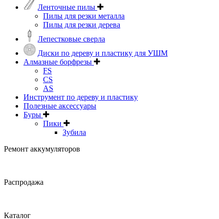
Ленточные пилы
Пилы для резки металла
Пилы для резки дерева
Лепестковые сверла
Диски по дереву и пластику для УШМ
Алмазные борфрезы
FS
CS
AS
Инструмент по дереву и пластику
Полезные аксессуары
Буры
Пики
Зубила
Ремонт аккумуляторов
Распродажа
Каталог