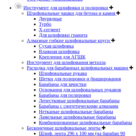
Инструмент для шлифовки и полировки
Шлифовальные чашки для бетона и камня
Двурядные
Турбо
Х-сегмент
Для шлифовки гранита
Алмазные гибкие шлифовальные круги
Cухая шлифовка
Влажная шлифовка
Крепления для АГШК
Инструмент для шлифования металла
Расходка для барабанных шлифовальных машин
Шлифовальные рукава
Щетки для полировки и браширования
Барабаны для зачистки
Основания для шлифовальных рукавов
Барабаны для полировки
Лепестковые шлифовальные барабаны
Барабаны с синтетическими алмазами
Нетканые шлифовальные барабаны
Ламельные шлифовальные барабаны
Комбинированные шлифовальные барабаны
Бесконечные шлифовальные ленты
Шлиф. лента 296 х 100 мм (на барабан 90