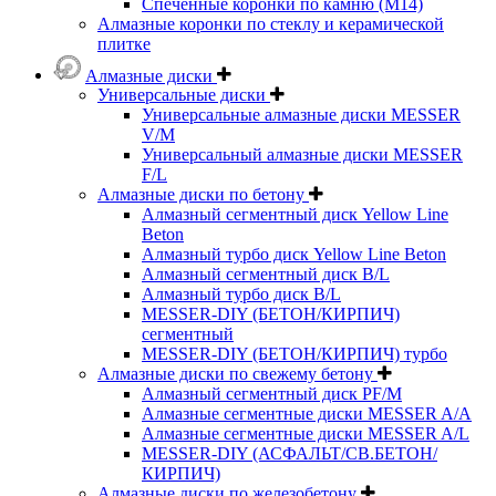
Спеченные коронки по камню (M14)
Алмазные коронки по стеклу и керамической
плитке
Алмазные диски
Универсальные диски
Универсальные алмазные диски MESSER
V/M
Универсальный алмазные диски MESSER
F/L
Алмазные диски по бетону
Алмазный сегментный диск Yellow Line
Beton
Алмазный турбо диск Yellow Line Beton
Алмазный сегментный диск B/L
Алмазный турбо диск B/L
MESSER-DIY (БЕТОН/КИРПИЧ)
сегментный
MESSER-DIY (БЕТОН/КИРПИЧ) турбо
Алмазные диски по свежему бетону
Алмазный сегментный диск PF/M
Алмазные сегментные диски MESSER A/A
Алмазные сегментные диски MESSER A/L
MESSER-DIY (АСФАЛЬТ/СВ.БЕТОН/
КИРПИЧ)
Алмазные диски по железобетону