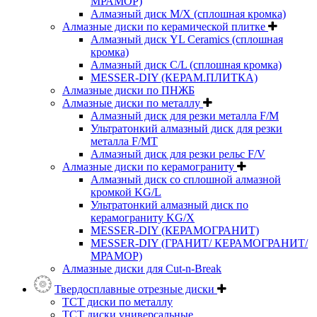
МРАМОР)
Алмазный диск M/X (сплошная кромка)
Алмазные диски по керамической плитке
Алмазный диск YL Ceramics (сплошная
кромка)
Алмазный диск C/L (сплошная кромка)
MESSER-DIY (КЕРАМ.ПЛИТКА)
Алмазные диски по ПНЖБ
Алмазные диски по металлу
Алмазный диск для резки металла F/M
Ультратонкий алмазный диск для резки
металла F/MT
Алмазный диск для резки рельс F/V
Алмазные диски по керамограниту
Алмазный диск со сплошной алмазной
кромкой KG/L
Ультратонкий алмазный диск по
керамограниту KG/X
MESSER-DIY (КЕРАМОГРАНИТ)
MESSER-DIY (ГРАНИТ/ КЕРАМОГРАНИТ/
МРАМОР)
Алмазные диски для Cut-n-Break
Твердосплавные отрезные диски
ТСТ диски по металлу
ТСТ диски универсальные