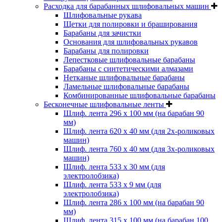
Расходка для барабанных шлифовальных машин
Шлифовальные рукава
Щетки для полировки и браширования
Барабаны для зачистки
Основания для шлифовальных рукавов
Барабаны для полировки
Лепестковые шлифовальные барабаны
Барабаны с синтетическими алмазами
Нетканые шлифовальные барабаны
Ламельные шлифовальные барабаны
Комбинированные шлифовальные барабаны
Бесконечные шлифовальные ленты
Шлиф. лента 296 х 100 мм (на барабан 90
мм)
Шлиф. лента 620 х 40 мм (для 2х-роликовых
машин)
Шлиф. лента 760 х 40 мм (для 3х-роликовых
машин)
Шлиф. лента 533 х 30 мм (для
электролобзика)
Шлиф. лента 533 х 9 мм (для
электролобзика)
Шлиф. лента 286 х 100 мм (на барабан 90
мм)
Шлиф. лента 315 х 100 мм (на барабан 100