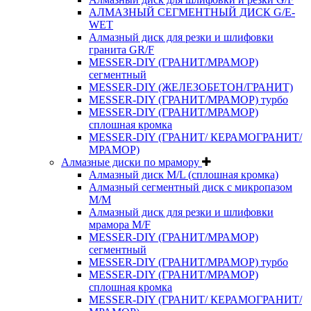
АЛМАЗНЫЙ СЕГМЕНТНЫЙ ДИСК G/E-
WET
Алмазный диск для резки и шлифовки
гранита GR/F
MESSER-DIY (ГРАНИТ/МРАМОР)
сегментный
MESSER-DIY (ЖЕЛЕЗОБЕТОН/ГРАНИТ)
MESSER-DIY (ГРАНИТ/МРАМОР) турбо
MESSER-DIY (ГРАНИТ/МРАМОР)
сплошная кромка
MESSER-DIY (ГРАНИТ/ КЕРАМОГРАНИТ/
МРАМОР)
Алмазные диски по мрамору
Алмазный диск M/L (сплошная кромка)
Алмазный сегментный диск с микропазом
M/M
Алмазный диск для резки и шлифовки
мрамора M/F
MESSER-DIY (ГРАНИТ/МРАМОР)
сегментный
MESSER-DIY (ГРАНИТ/МРАМОР) турбо
MESSER-DIY (ГРАНИТ/МРАМОР)
сплошная кромка
MESSER-DIY (ГРАНИТ/ КЕРАМОГРАНИТ/