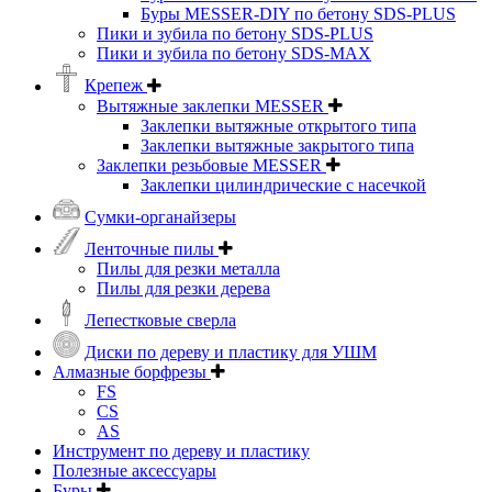
Буры MESSER-DIY по бетону SDS-PLUS
Пики и зубила по бетону SDS-PLUS
Пики и зубила по бетону SDS-MAX
Крепеж
Вытяжные заклепки MESSER
Заклепки вытяжные открытого типа
Заклепки вытяжные закрытого типа
Заклепки резьбовые MESSER
Заклепки цилиндрические с насечкой
Сумки-органайзеры
Ленточные пилы
Пилы для резки металла
Пилы для резки дерева
Лепестковые сверла
Диски по дереву и пластику для УШМ
Алмазные борфрезы
FS
CS
AS
Инструмент по дереву и пластику
Полезные аксессуары
Буры