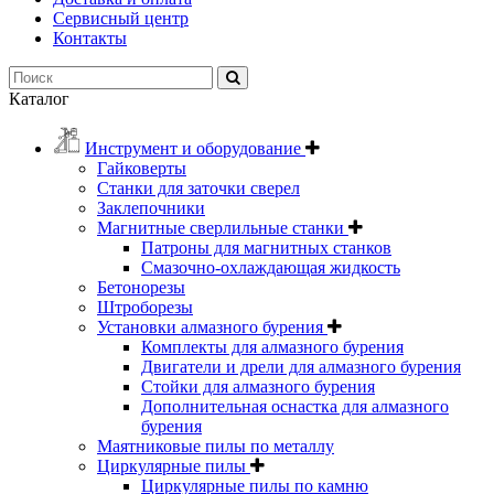
Сервисный центр
Контакты
Каталог
Инструмент и оборудование
Гайковерты
Станки для заточки сверел
Заклепочники
Магнитные сверлильные станки
Патроны для магнитных станков
Смазочно-охлаждающая жидкость
Бетонорезы
Штроборезы
Установки алмазного бурения
Комплекты для алмазного бурения
Двигатели и дрели для алмазного бурения
Стойки для алмазного бурения
Дополнительная оснастка для алмазного
бурения
Маятниковые пилы по металлу
Циркулярные пилы
Циркулярные пилы по камню