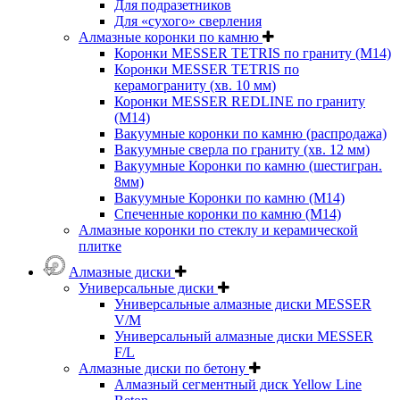
Для подразетников
Для «сухого» сверления
Алмазные коронки по камню
Коронки MESSER TETRIS по граниту (М14)
Коронки MESSER TETRIS по
керамограниту (хв. 10 мм)
Коронки MESSER REDLINE по граниту
(М14)
Вакуумные коронки по камню (распродажа)
Вакуумные сверла по граниту (хв. 12 мм)
Вакуумные Коронки по камню (шестигран.
8мм)
Вакуумные Коронки по камню (M14)
Спеченные коронки по камню (M14)
Алмазные коронки по стеклу и керамической
плитке
Алмазные диски
Универсальные диски
Универсальные алмазные диски MESSER
V/M
Универсальный алмазные диски MESSER
F/L
Алмазные диски по бетону
Алмазный сегментный диск Yellow Line