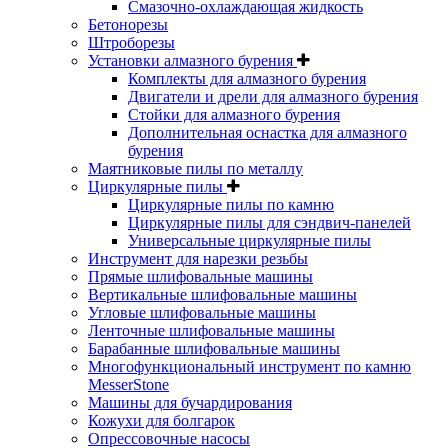
Смазочно-охлаждающая жидкость
Бетонорезы
Штроборезы
Установки алмазного бурения
Комплекты для алмазного бурения
Двигатели и дрели для алмазного бурения
Стойки для алмазного бурения
Дополнительная оснастка для алмазного
бурения
Маятниковые пилы по металлу
Циркулярные пилы
Циркулярные пилы по камню
Циркулярные пилы для сэндвич-панелей
Универсальные циркулярные пилы
Инструмент для нарезки резьбы
Прямые шлифовальные машины
Вертикальные шлифовальные машины
Угловые шлифовальные машины
Ленточные шлифовальные машины
Барабанные шлифовальные машины
Многофункциональный инструмент по камню
MesserStone
Машины для бучардирования
Кожухи для болгарок
Опрессовочные насосы