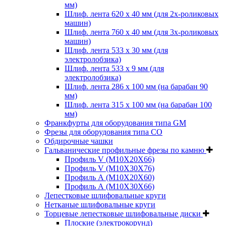
мм)
Шлиф. лента 620 х 40 мм (для 2х-роликовых
машин)
Шлиф. лента 760 х 40 мм (для 3х-роликовых
машин)
Шлиф. лента 533 х 30 мм (для
электролобзика)
Шлиф. лента 533 х 9 мм (для
электролобзика)
Шлиф. лента 286 х 100 мм (на барабан 90
мм)
Шлиф. лента 315 х 100 мм (на барабан 100
мм)
Франкфурты для оборудования типа GM
Фрезы для оборудования типа СО
Обдирочные чашки
Гальванические профильные фрезы по камню
Профиль V (M10X20X66)
Профиль V (M10X30X76)
Профиль А (М10Х20Х60)
Профиль А (М10Х30Х66)
Лепестковые шлифовальные круги
Нетканые шлифовальные круги
Торцевые лепестковые шлифовальные диски
Плоские (электрокорунд)