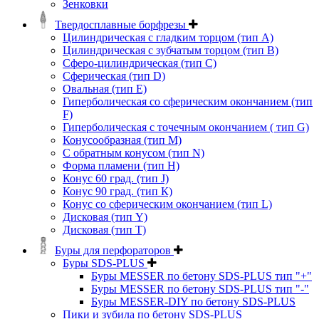
Зенковки
Твердосплавные борфрезы
Цилиндрическая с гладким торцом (тип А)
Цилиндрическая с зубчатым торцом (тип В)
Сферо-цилиндрическая (тип С)
Сферическая (тип D)
Овальная (тип Е)
Гиперболическая со сферическим окончанием (тип
F)
Гиперболическая с точечным окончанием ( тип G)
Конусообразная (тип М)
C обратным конусом (тип N)
Форма пламени (тип H)
Конус 60 град. (тип J)
Конус 90 град. (тип К)
Конус со сферическим окончанием (тип L)
Дисковая (тип Y)
Дисковая (тип Т)
Буры для перфораторов
Буры SDS-PLUS
Буры MESSER по бетону SDS-PLUS тип "+"
Буры MESSER по бетону SDS-PLUS тип "-"
Буры MESSER-DIY по бетону SDS-PLUS
Пики и зубила по бетону SDS-PLUS