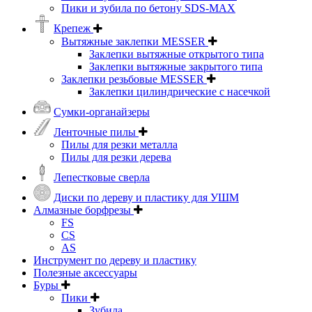
Пики и зубила по бетону SDS-MAX
Крепеж
Вытяжные заклепки MESSER
Заклепки вытяжные открытого типа
Заклепки вытяжные закрытого типа
Заклепки резьбовые MESSER
Заклепки цилиндрические с насечкой
Сумки-органайзеры
Ленточные пилы
Пилы для резки металла
Пилы для резки дерева
Лепестковые сверла
Диски по дереву и пластику для УШМ
Алмазные борфрезы
FS
CS
AS
Инструмент по дереву и пластику
Полезные аксессуары
Буры
Пики
Зубила