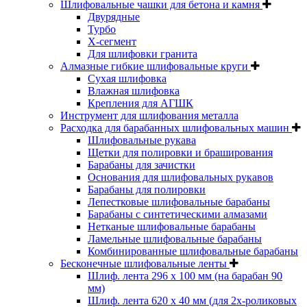
Шлифовальные чашки для бетона и камня
Двурядные
Турбо
Х-сегмент
Для шлифовки гранита
Алмазные гибкие шлифовальные круги
Cухая шлифовка
Влажная шлифовка
Крепления для АГШК
Инструмент для шлифования металла
Расходка для барабанных шлифовальных машин
Шлифовальные рукава
Щетки для полировки и браширования
Барабаны для зачистки
Основания для шлифовальных рукавов
Барабаны для полировки
Лепестковые шлифовальные барабаны
Барабаны с синтетическими алмазами
Нетканые шлифовальные барабаны
Ламельные шлифовальные барабаны
Комбинированные шлифовальные барабаны
Бесконечные шлифовальные ленты
Шлиф. лента 296 х 100 мм (на барабан 90
мм)
Шлиф. лента 620 х 40 мм (для 2х-роликовых