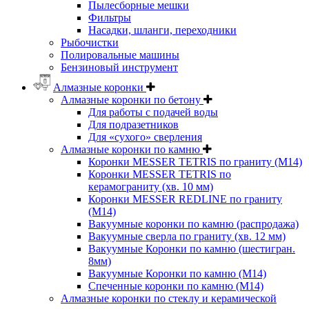
Пылесборные мешки
Фильтры
Насадки, шланги, переходники
Рыбочистки
Полировальные машины
Бензиновый инструмент
Алмазные коронки
Алмазные коронки по бетону
Для работы с подачей воды
Для подразетников
Для «сухого» сверления
Алмазные коронки по камню
Коронки MESSER TETRIS по граниту (М14)
Коронки MESSER TETRIS по
керамограниту (хв. 10 мм)
Коронки MESSER REDLINE по граниту
(М14)
Вакуумные коронки по камню (распродажа)
Вакуумные сверла по граниту (хв. 12 мм)
Вакуумные Коронки по камню (шестигран.
8мм)
Вакуумные Коронки по камню (M14)
Спеченные коронки по камню (M14)
Алмазные коронки по стеклу и керамической