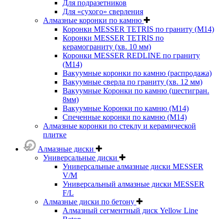
Для подразетников
Для «сухого» сверления
Алмазные коронки по камню
Коронки MESSER TETRIS по граниту (М14)
Коронки MESSER TETRIS по
керамограниту (хв. 10 мм)
Коронки MESSER REDLINE по граниту
(М14)
Вакуумные коронки по камню (распродажа)
Вакуумные сверла по граниту (хв. 12 мм)
Вакуумные Коронки по камню (шестигран.
8мм)
Вакуумные Коронки по камню (M14)
Спеченные коронки по камню (M14)
Алмазные коронки по стеклу и керамической
плитке
Алмазные диски
Универсальные диски
Универсальные алмазные диски MESSER
V/M
Универсальный алмазные диски MESSER
F/L
Алмазные диски по бетону
Алмазный сегментный диск Yellow Line