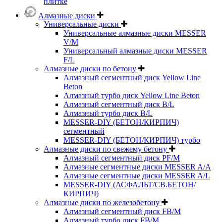
плитке
Алмазные диски
Универсальные диски
Универсальные алмазные диски MESSER
V/M
Универсальный алмазные диски MESSER
F/L
Алмазные диски по бетону
Алмазный сегментный диск Yellow Line
Beton
Алмазный турбо диск Yellow Line Beton
Алмазный сегментный диск B/L
Алмазный турбо диск B/L
MESSER-DIY (БЕТОН/КИРПИЧ)
сегментный
MESSER-DIY (БЕТОН/КИРПИЧ) турбо
Алмазные диски по свежему бетону
Алмазный сегментный диск PF/M
Алмазные сегментные диски MESSER A/A
Алмазные сегментные диски MESSER A/L
MESSER-DIY (АСФАЛЬТ/СВ.БЕТОН/
КИРПИЧ)
Алмазные диски по железобетону
Алмазный сегментный диск FB/M
Алмазный турбо диск FB/M