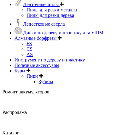
Ленточные пилы
Пилы для резки металла
Пилы для резки дерева
Лепестковые сверла
Диски по дереву и пластику для УШМ
Алмазные борфрезы
FS
CS
AS
Инструмент по дереву и пластику
Полезные аксессуары
Буры
Пики
Зубила
Ремонт аккумуляторов
Распродажа
Каталог