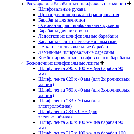
Расходка для барабанных шлифовальных машин
Шлифовальные рукава
Щетки для полировки и браширования
Барабаны для зачистки
Основания для шлифовальных рукавов
Барабаны для полировки
Лепестковые шлифовальные барабаны
Барабаны с синтетическими алмазами
Нетканые шлифовальные барабаны
Ламельные шлифовальные барабаны
Комбинированные шлифовальные барабаны
Бесконечные шлифовальные ленты
Шлиф. лента 296 х 100 мм (на барабан 90
мм)
Шлиф. лента 620 х 40 мм (для 2х-роликовых
машин)
Шлиф. лента 760 х 40 мм (для 3х-роликовых
машин)
Шлиф. лента 533 х 30 мм (для
электролобзика)
Шлиф. лента 533 х 9 мм (для
электролобзика)
Шлиф. лента 286 х 100 мм (на барабан 90
мм)
Шлиф. лента 315 х 100 мм (на барабан 100