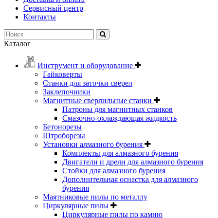
Сервисный центр
Контакты
Каталог
Инструмент и оборудование
Гайковерты
Станки для заточки сверел
Заклепочники
Магнитные сверлильные станки
Патроны для магнитных станков
Смазочно-охлаждающая жидкость
Бетонорезы
Штроборезы
Установки алмазного бурения
Комплекты для алмазного бурения
Двигатели и дрели для алмазного бурения
Стойки для алмазного бурения
Дополнительная оснастка для алмазного
бурения
Маятниковые пилы по металлу
Циркулярные пилы
Циркулярные пилы по камню