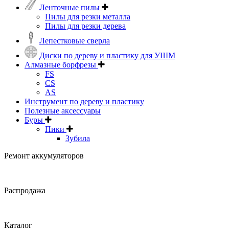
Ленточные пилы
Пилы для резки металла
Пилы для резки дерева
Лепестковые сверла
Диски по дереву и пластику для УШМ
Алмазные борфрезы
FS
CS
AS
Инструмент по дереву и пластику
Полезные аксессуары
Буры
Пики
Зубила
Ремонт аккумуляторов
Распродажа
Каталог