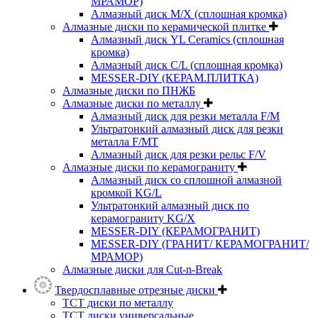
МРАМОР)
Алмазный диск M/X (сплошная кромка)
Алмазные диски по керамической плитке
Алмазный диск YL Ceramics (сплошная
кромка)
Алмазный диск C/L (сплошная кромка)
MESSER-DIY (КЕРАМ.ПЛИТКА)
Алмазные диски по ПНЖБ
Алмазные диски по металлу
Алмазный диск для резки металла F/M
Ультратонкий алмазный диск для резки
металла F/MT
Алмазный диск для резки рельс F/V
Алмазные диски по керамограниту
Алмазный диск со сплошной алмазной
кромкой KG/L
Ультратонкий алмазный диск по
керамограниту KG/X
MESSER-DIY (КЕРАМОГРАНИТ)
MESSER-DIY (ГРАНИТ/ КЕРАМОГРАНИТ/
МРАМОР)
Алмазные диски для Cut-n-Break
Твердосплавные отрезные диски
ТСТ диски по металлу
ТСТ диски универсальные