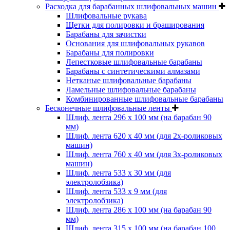
Расходка для барабанных шлифовальных машин
Шлифовальные рукава
Щетки для полировки и браширования
Барабаны для зачистки
Основания для шлифовальных рукавов
Барабаны для полировки
Лепестковые шлифовальные барабаны
Барабаны с синтетическими алмазами
Нетканые шлифовальные барабаны
Ламельные шлифовальные барабаны
Комбинированные шлифовальные барабаны
Бесконечные шлифовальные ленты
Шлиф. лента 296 х 100 мм (на барабан 90
мм)
Шлиф. лента 620 х 40 мм (для 2х-роликовых
машин)
Шлиф. лента 760 х 40 мм (для 3х-роликовых
машин)
Шлиф. лента 533 х 30 мм (для
электролобзика)
Шлиф. лента 533 х 9 мм (для
электролобзика)
Шлиф. лента 286 х 100 мм (на барабан 90
мм)
Шлиф. лента 315 х 100 мм (на барабан 100