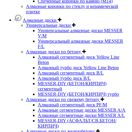
Спеченные коронки по камню (M14)
Алмазные коронки по стеклу и керамической
плитке
Алмазные диски
Универсальные диски
Универсальные алмазные диски MESSER
V/M
Универсальный алмазные диски MESSER
F/L
Алмазные диски по бетону
Алмазный сегментный диск Yellow Line
Beton
Алмазный турбо диск Yellow Line Beton
Алмазный сегментный диск B/L
Алмазный турбо диск B/L
MESSER-DIY (БЕТОН/КИРПИЧ)
сегментный
MESSER-DIY (БЕТОН/КИРПИЧ) турбо
Алмазные диски по свежему бетону
Алмазный сегментный диск PF/M
Алмазные сегментные диски MESSER A/A
Алмазные сегментные диски MESSER A/L
MESSER-DIY (АСФАЛЬТ/СВ.БЕТОН/
КИРПИЧ)
Алмазные диски по железобетону