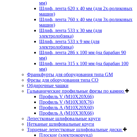
мм)
Шлиф. лента 620 х 40 мм (для 2х-роликовых
машин)
Шлиф. лента 760 х 40 мм (для 3х-роликовых
машин)
Шлиф. лента 533 х 30 мм (для
электролобзика)
Шлиф. лента 533 х 9 мм (для
электролобзика)
Шлиф. лента 286 х 100 мм (на барабан 90
мм)
Шлиф. лента 315 х 100 мм (на барабан 100
мм)
Франкфурты для оборудования типа GM
Фрезы для оборудования типа СО
Обдирочные чашки
Гальванические профильные фрезы по камню
Профиль V (M10X20X66)
Профиль V (M10X30X76)
Профиль А (М10Х20Х60)
Профиль А (М10Х30Х66)
Лепестковые шлифовальные круги
Нетканые шлифовальные круги
Торцевые лепестковые шлифовальные диски
Плоские (электрокорунд)