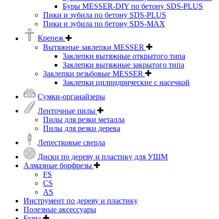
Буры MESSER-DIY по бетону SDS-PLUS
Пики и зубила по бетону SDS-PLUS
Пики и зубила по бетону SDS-MAX
Крепеж
Вытяжные заклепки MESSER
Заклепки вытяжные открытого типа
Заклепки вытяжные закрытого типа
Заклепки резьбовые MESSER
Заклепки цилиндрические с насечкой
Сумки-органайзеры
Ленточные пилы
Пилы для резки металла
Пилы для резки дерева
Лепестковые сверла
Диски по дереву и пластику для УШМ
Алмазные борфрезы
FS
CS
AS
Инструмент по дереву и пластику
Полезные аксессуары
Буры