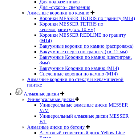
Для подразетников
Для «сухого» сверления
Алмазные коронки по камню
Коронки MESSER TETRIS по граниту (М14)
Коронки MESSER TETRIS по
керамограниту (хв. 10 мм)
Коронки MESSER REDLINE по граниту
(М14)
Вакуумные коронки по камню (распродажа)
Вакуумные сверла по граниту (хв. 12 мм)
Вакуумные Коронки по камню (шестигран.
8мм)
Вакуумные Коронки по камню (M14)
Спеченные коронки по камню (M14)
Алмазные коронки по стеклу и керамической
плитке
Алмазные диски
Универсальные диски
Универсальные алмазные диски MESSER
V/M
Универсальный алмазные диски MESSER
F/L
Алмазные диски по бетону
Алмазный сегментный диск Yellow Line