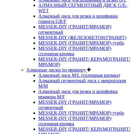
АЛМАЗНЫЙ СЕГМЕНТНЫЙ ДИСК G/E-
WET
Алмазный диск для резки и шлифовки
гранита GR/F
MESSER-DIY (ГРАНИТ/МРАМОР)
сегментный
MESSER-DIY (ЖЕЛЕЗОБЕТОН/ГРАНИТ)
MESSER-DIY (ГРАНИТ/МРАМОР) турбо
MESSER-DIY (ГРАНИТ/МРАМОР)
сплошная кромка
MESSER-DIY (ГРАНИТ/ КЕРАМОГРАНИТ/
МРАМОР)
Алмазные диски по мрамору
Алмазный диск M/L (сплошная кромка)
Алмазный сегментный диск с микропазом
M/M
Алмазный диск для резки и шлифовки
мрамора M/F
MESSER-DIY (ГРАНИТ/МРАМОР)
сегментный
MESSER-DIY (ГРАНИТ/МРАМОР) турбо
MESSER-DIY (ГРАНИТ/МРАМОР)
сплошная кромка
MESSER-DIY (ГРАНИТ/ КЕРАМОГРАНИТ/