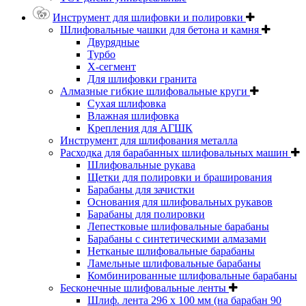
Инструмент для шлифовки и полировки
Шлифовальные чашки для бетона и камня
Двурядные
Турбо
Х-сегмент
Для шлифовки гранита
Алмазные гибкие шлифовальные круги
Cухая шлифовка
Влажная шлифовка
Крепления для АГШК
Инструмент для шлифования металла
Расходка для барабанных шлифовальных машин
Шлифовальные рукава
Щетки для полировки и браширования
Барабаны для зачистки
Основания для шлифовальных рукавов
Барабаны для полировки
Лепестковые шлифовальные барабаны
Барабаны с синтетическими алмазами
Нетканые шлифовальные барабаны
Ламельные шлифовальные барабаны
Комбинированные шлифовальные барабаны
Бесконечные шлифовальные ленты
Шлиф. лента 296 х 100 мм (на барабан 90