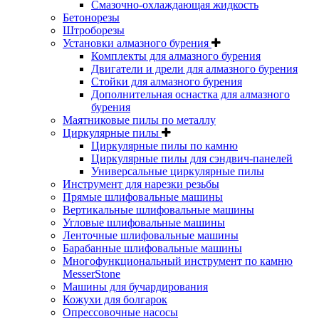
Смазочно-охлаждающая жидкость
Бетонорезы
Штроборезы
Установки алмазного бурения
Комплекты для алмазного бурения
Двигатели и дрели для алмазного бурения
Стойки для алмазного бурения
Дополнительная оснастка для алмазного
бурения
Маятниковые пилы по металлу
Циркулярные пилы
Циркулярные пилы по камню
Циркулярные пилы для сэндвич-панелей
Универсальные циркулярные пилы
Инструмент для нарезки резьбы
Прямые шлифовальные машины
Вертикальные шлифовальные машины
Угловые шлифовальные машины
Ленточные шлифовальные машины
Барабанные шлифовальные машины
Многофункциональный инструмент по камню
MesserStone
Машины для бучардирования
Кожухи для болгарок
Опрессовочные насосы