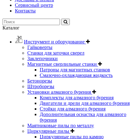
Сервисный центр
Контакты
Каталог
Инструмент и оборудование
Гайковерты
Станки для заточки сверел
Заклепочники
Магнитные сверлильные станки
Патроны для магнитных станков
Смазочно-охлаждающая жидкость
Бетонорезы
Штроборезы
Установки алмазного бурения
Комплекты для алмазного бурения
Двигатели и дрели для алмазного бурения
Стойки для алмазного бурения
Дополнительная оснастка для алмазного
бурения
Маятниковые пилы по металлу
Циркулярные пилы
Циркулярные пилы по камню