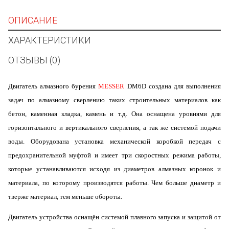
ОПИСАНИЕ
ХАРАКТЕРИСТИКИ
ОТЗЫВЫ (0)
Двигатель алмазного бурения
MESSER
DM6D
создана для выполнения
задач по алмазному сверлению таких строительных материалов как
бетон, каменная кладка, камень и т.д. Она оснащена уровнями для
горизонтального и вертикального сверления, а так же системой подачи
воды. Оборудована установка механической коробкой передач с
предохранительной муфтой и имеет
три скоростных режима работы
,
которые устанавливаются исходя из диаметров алмазных коронок и
материала, по которому производятся работы. Чем больше диаметр и
тверже материал, тем меньше обороты.
Двигатель устройства оснащён системой плавного запуска и защитой от