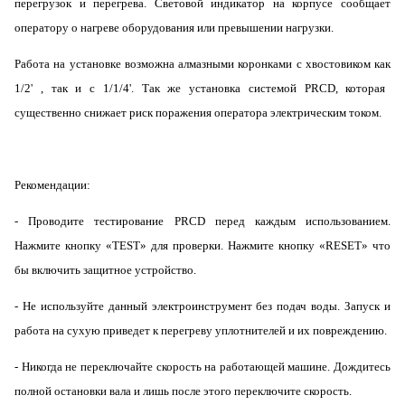
перегрузок и перегрева. Световой индикатор на корпусе сообщает
оператору о нагреве оборудования или превышении нагрузки.
Работа на установке возможна алмазными коронками с хвостовиком
как
1/2' , так и с 1/1/4'. Так же установка системой PRCD, которая
существенно снижает риск поражения оператора электрическим током.
Рекомендации:
- Проводите тестирование PRCD перед каждым использованием.
Нажмите кнопку «TEST» для проверки. Нажмите кнопку «RESET» что
бы включить защитное устройство.
- Не используйте данный электроинструмент без подач воды. Запуск и
работа на сухую приведет к перегреву уплотнителей и их повреждению.
- Никогда не переключайте скорость на работающей машине. Дождитесь
полной остановки вала и лишь после этого переключите скорость.