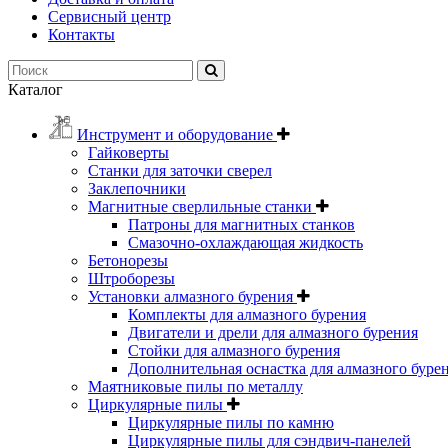
Сервисный центр
Контакты
Каталог
Инструмент и оборудование
Гайковерты
Станки для заточки сверел
Заклепочники
Магнитные сверлильные станки
Патроны для магнитных станков
Смазочно-охлаждающая жидкость
Бетонорезы
Штроборезы
Установки алмазного бурения
Комплекты для алмазного бурения
Двигатели и дрели для алмазного бурения
Стойки для алмазного бурения
Дополнительная оснастка для алмазного буре
Маятниковые пилы по металлу
Циркулярные пилы
Циркулярные пилы по камню
Циркулярные пилы для сэндвич-панелей