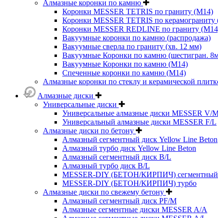
Алмазные коронки по камню
Коронки MESSER TETRIS по граниту (М14)
Коронки MESSER TETRIS по керамограниту (
Коронки MESSER REDLINE по граниту (М14
Вакуумные коронки по камню (распродажа)
Вакуумные сверла по граниту (хв. 12 мм)
Вакуумные Коронки по камню (шестигран. 8
Вакуумные Коронки по камню (M14)
Спеченные коронки по камню (M14)
Алмазные коронки по стеклу и керамической плитк
Алмазные диски
Универсальные диски
Универсальные алмазные диски MESSER V/
Универсальный алмазные диски MESSER F/L
Алмазные диски по бетону
Алмазный сегментный диск Yellow Line Beton
Алмазный турбо диск Yellow Line Beton
Алмазный сегментный диск B/L
Алмазный турбо диск B/L
MESSER-DIY (БЕТОН/КИРПИЧ) сегментный
MESSER-DIY (БЕТОН/КИРПИЧ) турбо
Алмазные диски по свежему бетону
Алмазный сегментный диск PF/M
Алмазные сегментные диски MESSER A/A