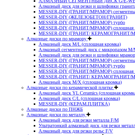
АЛМАЗНЫЙ СЕГМЕНТНЫЙ ДИСК G/E-W
Алмазный диск для резки и шлифовки гранит
MESSER-DIY (ГРАНИТ/МРАМОР) сегментн
MESSER-DIY (ЖЕЛЕЗОБЕТОН/ГРАНИТ)
MESSER-DIY (ГРАНИТ/МРАМОР) турбо
MESSER-DIY (ГРАНИТ/МРАМОР) сплошная 
MESSER-DIY (ГРАНИТ/ КЕРАМОГРАНИТ/
Алмазные диски по мрамору
Алмазный диск M/L (сплошная кромка)
Алмазный сегментный диск с микропазом M
Алмазный диск для резки и шлифовки мрамор
MESSER-DIY (ГРАНИТ/МРАМОР) сегментн
MESSER-DIY (ГРАНИТ/МРАМОР) турбо
MESSER-DIY (ГРАНИТ/МРАМОР) сплошная 
MESSER-DIY (ГРАНИТ/ КЕРАМОГРАНИТ/
Алмазный диск M/X (сплошная кромка)
Алмазные диски по керамической плитке
Алмазный диск YL Ceramics (сплошная кромк
Алмазный диск C/L (сплошная кромка)
MESSER-DIY (КЕРАМ.ПЛИТКА)
Алмазные диски по ПНЖБ
Алмазные диски по металлу
Алмазный диск для резки металла F/M
Ультратонкий алмазный диск для резки метал
Алмазный диск для резки рельс F/V