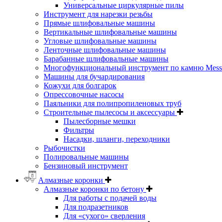
Универсальные циркулярные пилы
Инструмент для нарезки резьбы
Прямые шлифовальные машины
Вертикальные шлифовальные машины
Угловые шлифовальные машины
Ленточные шлифовальные машины
Барабанные шлифовальные машины
Многофункциональный инструмент по камню Messe
Машины для бучардирования
Кожухи для болгарок
Опрессовочные насосы
Паяльники для полипропиленовых труб
Строительные пылесосы и аксессуары
Пылесборные мешки
Фильтры
Насадки, шланги, переходники
Рыбочистки
Полировальные машины
Бензиновый инструмент
Алмазные коронки
Алмазные коронки по бетону
Для работы с подачей воды
Для подразетников
Для «сухого» сверления