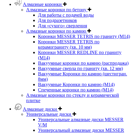
Алмазные коронки
Алмазные коронки по бетону
Для работы с подачей воды
Для подразетников
Для «сухого» сверления
Алмазные коронки по камню
Коронки MESSER TETRIS по граниту (М14)
Коронки MESSER TETRIS по
керамограниту (хв. 10 мм)
Коронки MESSER REDLINE по граниту
(М14)
Вакуумные коронки по камню (распродажа)
Вакуумные сверла по граниту (хв. 12 мм)
Вакуумные Коронки по камню (шестигран.
8мм)
Вакуумные Коронки по камню (M14)
Спеченные коронки по камню (M14)
Алмазные коронки по стеклу и керамической
плитке
Алмазные диски
Универсальные диски
Универсальные алмазные диски MESSER
V/M
Универсальный алмазные диски MESSER