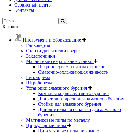
Сервисный центр
Контакты
Каталог
Инструмент и оборудование
Гайковерты
Станки для заточки сверел
Заклепочники
Магнитные сверлильные станки
Патроны для магнитных станков
Смазочно-охлаждающая жидкость
Бетонорезы
Штроборезы
Установки алмазного бурения
Комплекты для алмазного бурения
Двигатели и дрели для алмазного бурения
Стойки для алмазного бурения
Дополнительная оснастка для алмазного
бурения
Маятниковые пилы по металлу
Циркулярные пилы
Циркулярные пилы по камню