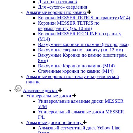
Для подразетников
Для «сухого» сверления
Алмазные коронки по камню
Коронки MESSER TETRIS по граниту (М14)
Коронки MESSER TETRIS по
керамограниту (хв. 10 мм)
Коронки MESSER REDLINE по граниту
(М14)
Вакуумные коронки по камню (распродажа)
Вакуумные сверла по граниту (хв. 12 мм)
Вакуумные Коронки по камню (шестигран.
8мм)
Вакуумные Коронки по камню (M14)
Спеченные коронки по камню (M14)
Алмазные коронки по стеклу и керамической
плитке
Алмазные диски
Универсальные диски
Универсальные алмазные диски MESSER
V/M
Универсальный алмазные диски MESSER
F/L
Алмазные диски по бетону
Алмазный сегментный диск Yellow Line