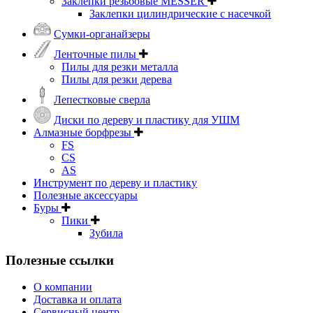
Заклепки резьбовые MESSER
Заклепки цилиндрические с насечкой
Сумки-органайзеры
Ленточные пилы
Пилы для резки металла
Пилы для резки дерева
Лепестковые сверла
Диски по дереву и пластику для УШМ
Алмазные борфрезы
FS
CS
AS
Инструмент по дереву и пластику
Полезные аксессуары
Буры
Пики
Зубила
Полезные ссылки
О компании
Доставка и оплата
Сервисный центр