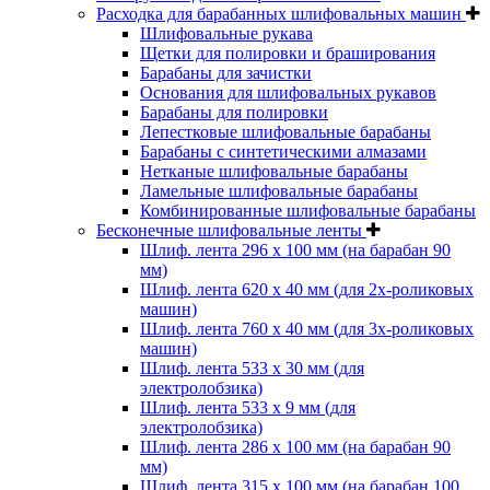
Расходка для барабанных шлифовальных машин
Шлифовальные рукава
Щетки для полировки и браширования
Барабаны для зачистки
Основания для шлифовальных рукавов
Барабаны для полировки
Лепестковые шлифовальные барабаны
Барабаны с синтетическими алмазами
Нетканые шлифовальные барабаны
Ламельные шлифовальные барабаны
Комбинированные шлифовальные барабаны
Бесконечные шлифовальные ленты
Шлиф. лента 296 х 100 мм (на барабан 90
мм)
Шлиф. лента 620 х 40 мм (для 2х-роликовых
машин)
Шлиф. лента 760 х 40 мм (для 3х-роликовых
машин)
Шлиф. лента 533 х 30 мм (для
электролобзика)
Шлиф. лента 533 х 9 мм (для
электролобзика)
Шлиф. лента 286 х 100 мм (на барабан 90
мм)
Шлиф. лента 315 х 100 мм (на барабан 100