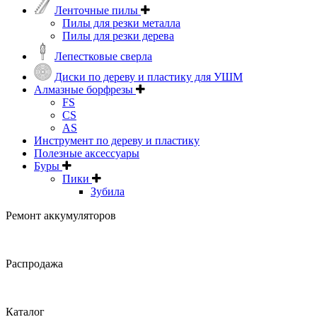
Ленточные пилы
Пилы для резки металла
Пилы для резки дерева
Лепестковые сверла
Диски по дереву и пластику для УШМ
Алмазные борфрезы
FS
CS
AS
Инструмент по дереву и пластику
Полезные аксессуары
Буры
Пики
Зубила
Ремонт аккумуляторов
Распродажа
Каталог