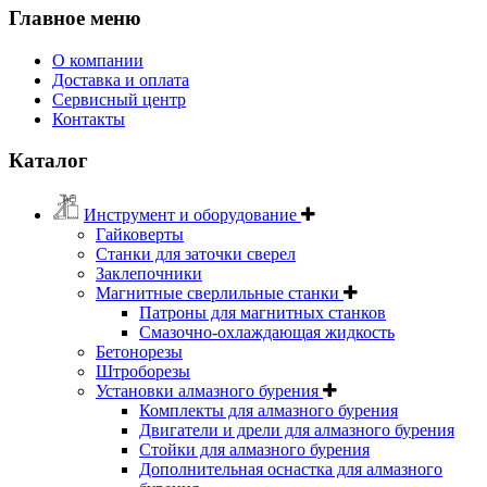
Главное меню
О компании
Доставка и оплата
Сервисный центр
Контакты
Каталог
Инструмент и оборудование
Гайковерты
Станки для заточки сверел
Заклепочники
Магнитные сверлильные станки
Патроны для магнитных станков
Смазочно-охлаждающая жидкость
Бетонорезы
Штроборезы
Установки алмазного бурения
Комплекты для алмазного бурения
Двигатели и дрели для алмазного бурения
Стойки для алмазного бурения
Дополнительная оснастка для алмазного