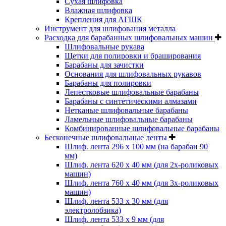
Cухая шлифовка
Влажная шлифовка
Крепления для АГШК
Инструмент для шлифования металла
Расходка для барабанных шлифовальных машин
Шлифовальные рукава
Щетки для полировки и браширования
Барабаны для зачистки
Основания для шлифовальных рукавов
Барабаны для полировки
Лепестковые шлифовальные барабаны
Барабаны с синтетическими алмазами
Нетканые шлифовальные барабаны
Ламельные шлифовальные барабаны
Комбинированные шлифовальные барабаны
Бесконечные шлифовальные ленты
Шлиф. лента 296 х 100 мм (на барабан 90
мм)
Шлиф. лента 620 х 40 мм (для 2х-роликовых
машин)
Шлиф. лента 760 х 40 мм (для 3х-роликовых
машин)
Шлиф. лента 533 х 30 мм (для
электролобзика)
Шлиф. лента 533 х 9 мм (для