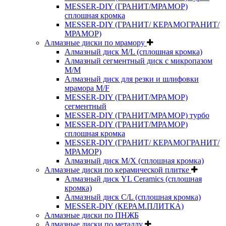
MESSER-DIY (ГРАНИТ/МРАМОР)
сплошная кромка
MESSER-DIY (ГРАНИТ/ КЕРАМОГРАНИТ/
МРАМОР)
Алмазные диски по мрамору
Алмазный диск M/L (сплошная кромка)
Алмазный сегментный диск с микропазом
M/M
Алмазный диск для резки и шлифовки
мрамора M/F
MESSER-DIY (ГРАНИТ/МРАМОР)
сегментный
MESSER-DIY (ГРАНИТ/МРАМОР) турбо
MESSER-DIY (ГРАНИТ/МРАМОР)
сплошная кромка
MESSER-DIY (ГРАНИТ/ КЕРАМОГРАНИТ/
МРАМОР)
Алмазный диск M/X (сплошная кромка)
Алмазные диски по керамической плитке
Алмазный диск YL Ceramics (сплошная
кромка)
Алмазный диск C/L (сплошная кромка)
MESSER-DIY (КЕРАМ.ПЛИТКА)
Алмазные диски по ПНЖБ
Алмазные диски по металлу